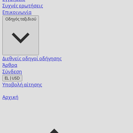
Συχνές ερωτήσεις
Επικοινωνία
Οδηγός ταξιδιού
Διεθνείς οδηγοί οδήγησης
Άρθρα
Σύνδεση
EL | USD
Υποβολή αίτησης
Αρχική