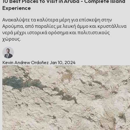
10 Best Places to Visit in Aruba - Complete Island
Experience
Ανακαλύψτε τα καλύτερα μέρη για επίσκεψη στην
Αρούμπα, από παραλίες με λευκή άμμο και κρυστάλλινα
νερά μέχρι ιστορικά ορόσημα και πολιτιστικούς
χώρους.
Kevin Andrew Ordoñez
Jan 10, 2024