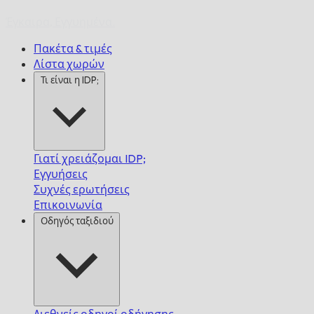
Έγκαιρα,
Εγγυημένα.
Πακέτα & τιμές
Λίστα χωρών
Τι είναι η IDP;
Γιατί χρειάζομαι IDP;
Εγγυήσεις
Συχνές ερωτήσεις
Επικοινωνία
Οδηγός ταξιδιού