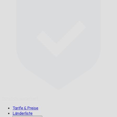
Pünktlich,
garantiert.
Tarife & Preise
Länderliste