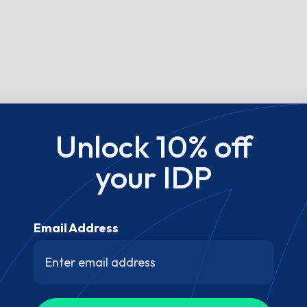
Unlock 10% off
your IDP
Email Address