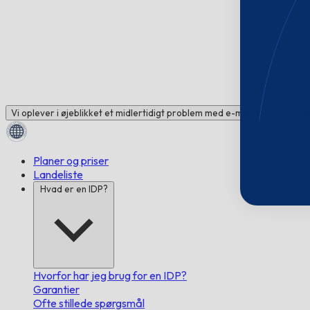
Vi oplever i øjeblikket et midlertidigt problem med e-mail. Brug for hj
Planer og priser
Landeliste
Hvad er en IDP?
Hvorfor har jeg brug for en IDP?
Garantier
Ofte stillede spørgsmål