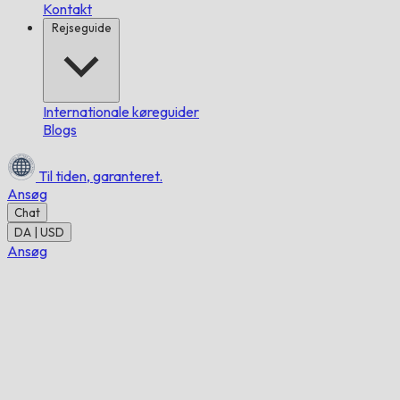
Kontakt
Rejseguide
Internationale køreguider
Blogs
Til tiden,
garanteret.
Ansøg
Chat
DA | USD
Ansøg