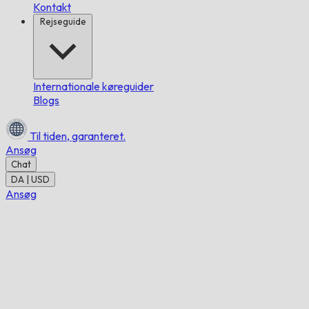
Kontakt
Rejseguide
Internationale køreguider
Blogs
Til tiden,
garanteret.
Ansøg
Chat
DA | USD
Ansøg