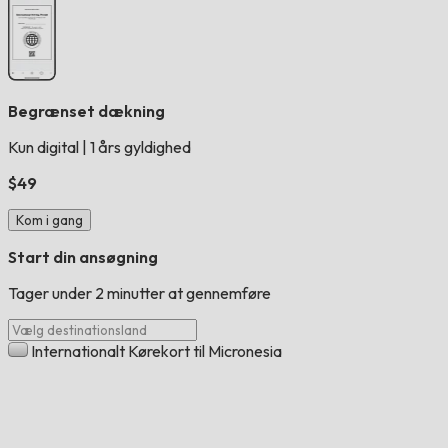
Begrænset dækning
Kun digital
|
1 års gyldighed
$49
Kom i gang
Start din ansøgning
Tager under 2 minutter at gennemføre
Internationalt Kørekort til Micronesia