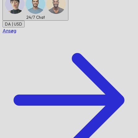
24/7
Chat
DA | USD
Ansøg