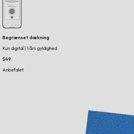
Begrænset dækning
Kun digital
|
1 års gyldighed
$49
Anbefalet