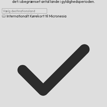
det i ubegrænset antal lande i gyldighedsperioden.
Internationalt Kørekort til Micronesia