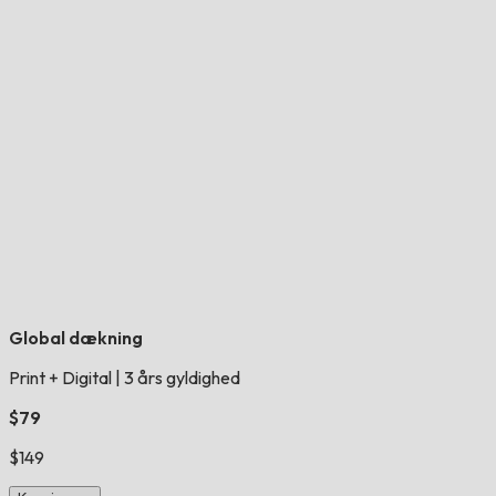
Global dækning
Print + Digital
|
3 års gyldighed
$79
$149