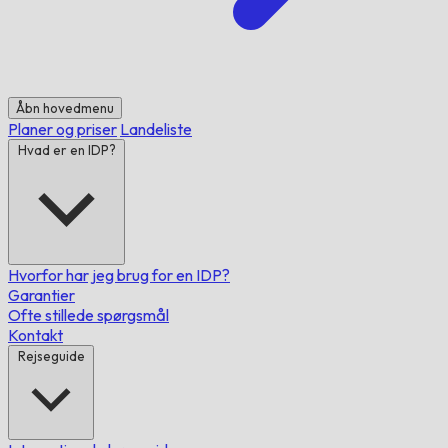
Åbn hovedmenu
Planer og priser
Landeliste
Hvad er en IDP?
Hvorfor har jeg brug for en IDP?
Garantier
Ofte stillede spørgsmål
Kontakt
Rejseguide