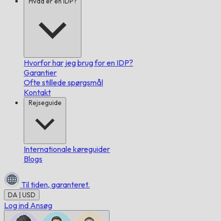
Hvad er en IDP?
Hvorfor har jeg brug for en IDP?
Garantier
Ofte stillede spørgsmål
Kontakt
Rejseguide
Internationale køreguider
Blogs
Til tiden,
garanteret.
DA | USD
Log ind
Ansøg