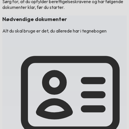
Sørg for, at du opfylder berettigelseskravene og har følgende
dokumenter klar, før du starter.
Nødvendige dokumenter
Alt du skal bruge er det, du allerede har i tegnebogen