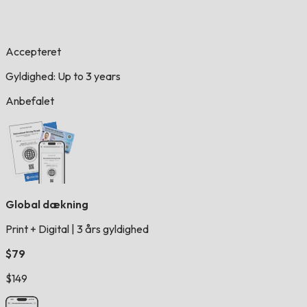
Accepteret
Gyldighed: Up to 3 years
Anbefalet
Global dækning
Print + Digital
|
3 års gyldighed
$79
$149