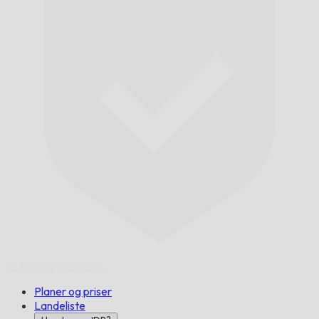
Til tiden,
garanteret.
Planer og priser
Landeliste