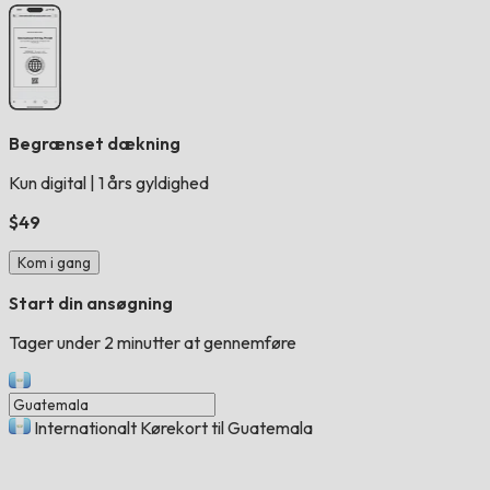
Begrænset dækning
Kun digital
|
1 års gyldighed
$49
Kom i gang
Start din ansøgning
Tager under 2 minutter at gennemføre
Internationalt Kørekort til Guatemala