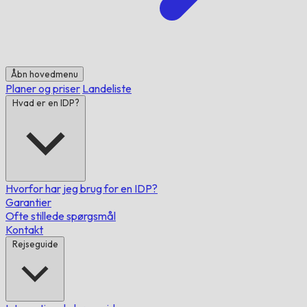
Åbn hovedmenu
Planer og priser
Landeliste
Hvad er en IDP?
Hvorfor har jeg brug for en IDP?
Garantier
Ofte stillede spørgsmål
Kontakt
Rejseguide