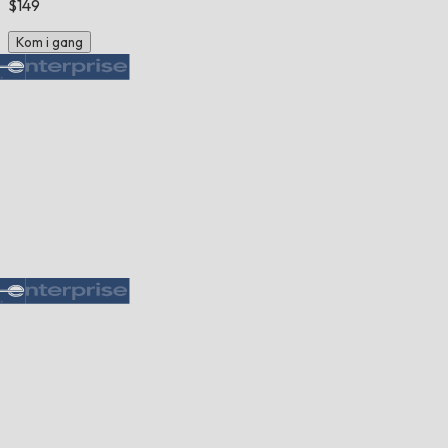
$149
Kom i gang