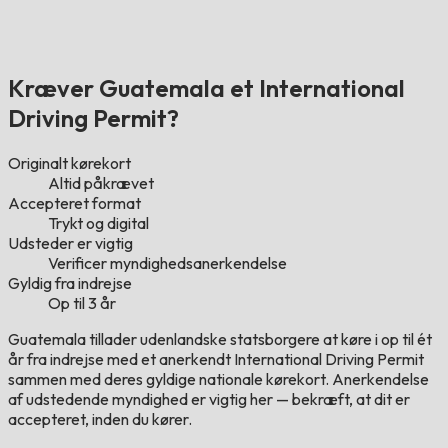
Kræver Guatemala et International
Driving Permit?
Originalt kørekort
Altid påkrævet
Accepteret format
Trykt og digital
Udsteder er vigtig
Verificer myndighedsanerkendelse
Gyldig fra indrejse
Op til 3 år
Guatemala tillader udenlandske statsborgere at køre i op til ét
år fra indrejse med et anerkendt International Driving Permit
sammen med deres gyldige nationale kørekort. Anerkendelse
af udstedende myndighed er vigtig her — bekræft, at dit er
accepteret, inden du kører.