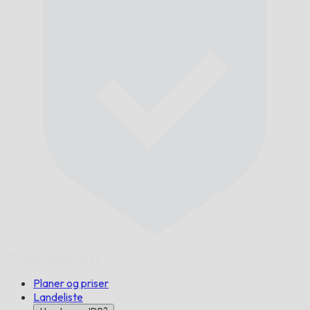
Til tiden,
garanteret.
Planer og priser
Landeliste