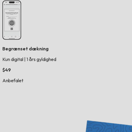
Begrænset dækning
Kun digital
|
1 års gyldighed
$49
Anbefalet