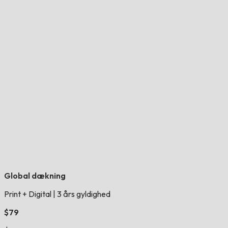
Global dækning
Print + Digital
|
3 års gyldighed
$79