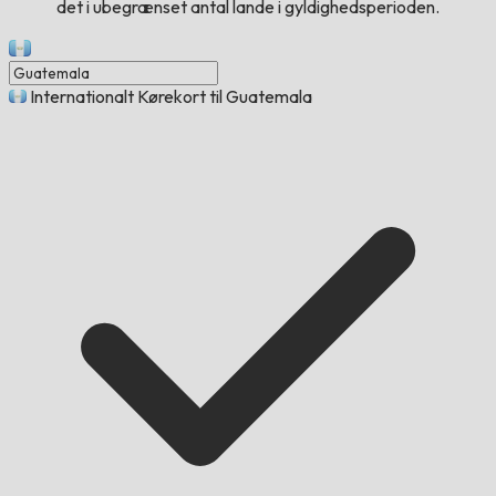
det i ubegrænset antal lande i gyldighedsperioden.
Internationalt Kørekort til Guatemala