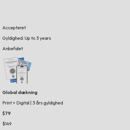
Accepteret
Gyldighed: Up to 3 years
Anbefalet
Global dækning
Print + Digital
|
3 års gyldighed
$79
$149