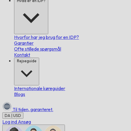
Hvad er en IDP?
Hvorfor har jeg brug for en IDP?
Garantier
Ofte stillede spørgsmål
Kontakt
Rejseguide
Internationale køreguider
Blogs
Til tiden,
garanteret.
DA | USD
Log ind
Ansøg