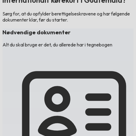
internationalt kørekort i Guatemala?
Sørg for, at du opfylder berettigelseskravene og har følgende
dokumenter klar, før du starter.
Nødvendige dokumenter
Alt du skal bruge er det, du allerede har i tegnebogen