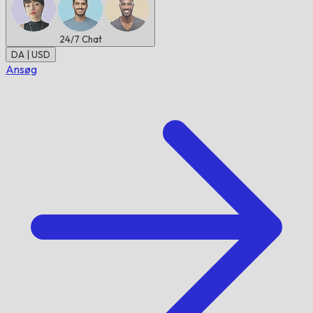
24/7
Chat
DA | USD
Ansøg