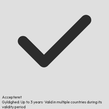
Accepteret
Gyldighed: Up to 3 years
·
Valid in multiple countries during its
validity period