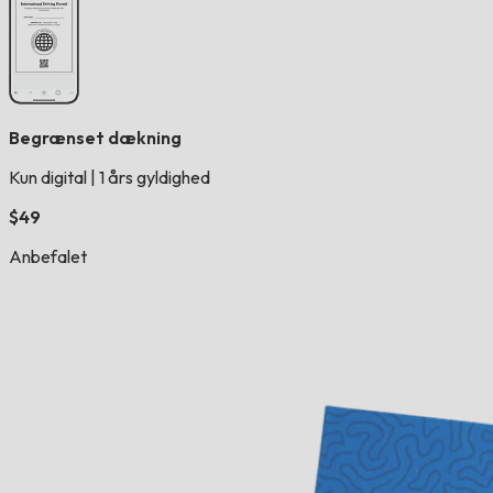
Begrænset dækning
Kun digital
|
1 års gyldighed
$49
Anbefalet