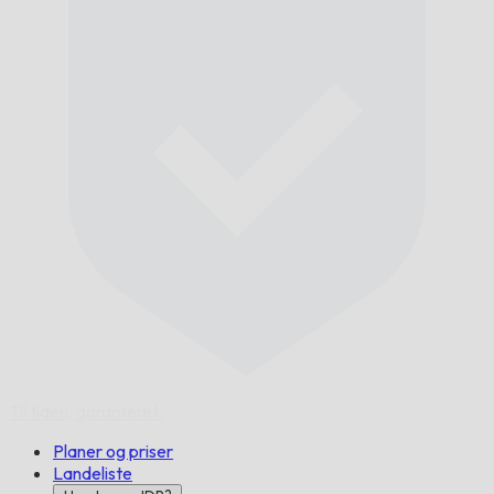
Til tiden,
garanteret.
Planer og priser
Landeliste