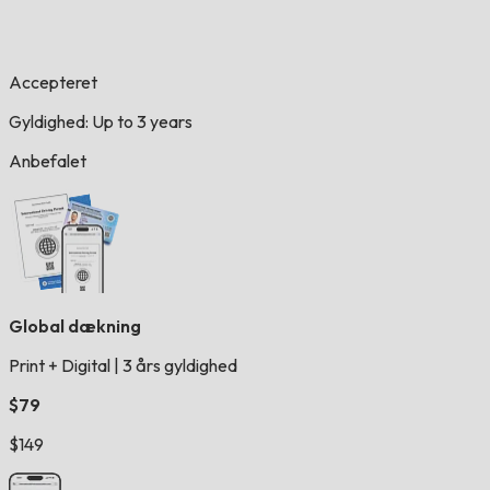
Accepteret
Gyldighed: Up to 3 years
Anbefalet
Global dækning
Print + Digital
|
3 års gyldighed
$79
$149