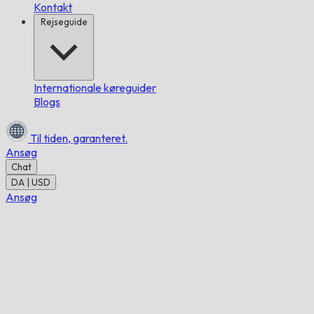
Kontakt
Rejseguide
Internationale køreguider
Blogs
Til tiden,
garanteret.
Ansøg
Chat
DA | USD
Ansøg