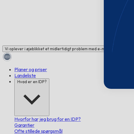
Vi oplever i øjeblikket et midlertidigt problem med e-mail. Brug for hj
Planer og priser
Landeliste
Hvad er en IDP?
Hvorfor har jeg brug for en IDP?
Garantier
Ofte stillede spørgsmål