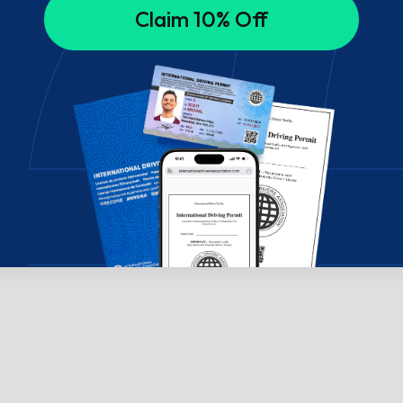
Claim 10% Off
ælp? Chat med os!