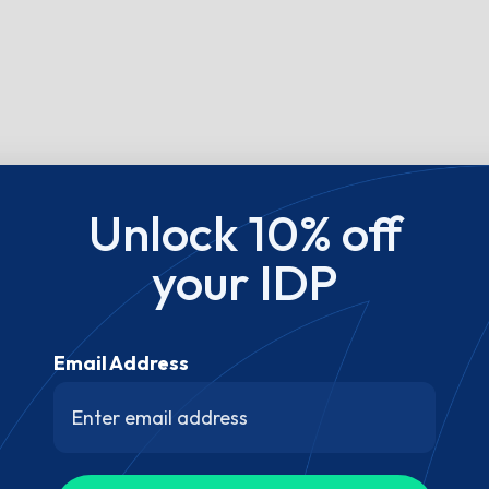
Unlock 10% off
your IDP
Email Address