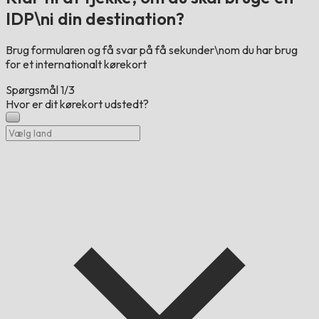
IDP\ni din destination?
Brug formularen og få svar på få sekunder\nom du har brug
for et internationalt kørekort
Spørgsmål
1/3
Hvor er dit kørekort udstedt?