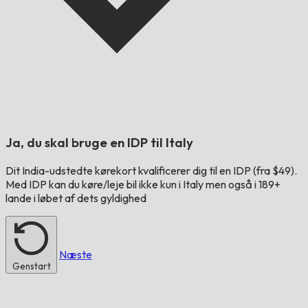
Ja, du skal bruge en IDP til
Italy
Dit
India
-udstedte kørekort kvalificerer dig til en IDP (fra $49).
Med IDP kan du køre/leje bil ikke kun i
Italy
men også i 189+
lande i løbet af dets gyldighed
Næste
Genstart