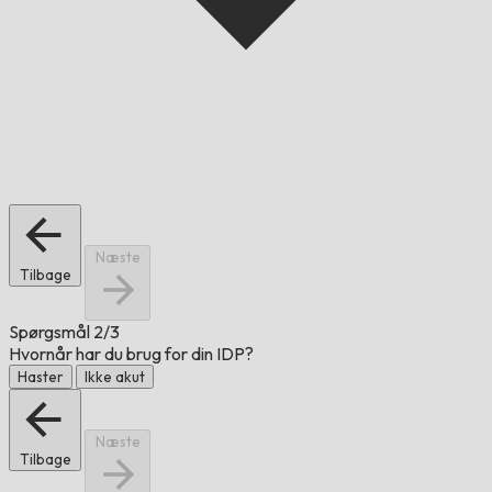
Næste
Tilbage
Spørgsmål
2/3
Hvornår har du brug for din IDP?
Haster
Ikke akut
Næste
Tilbage