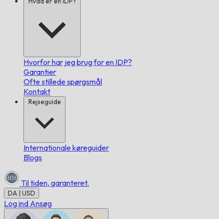
Hvad er en IDP?
Hvorfor har jeg brug for en IDP?
Garantier
Ofte stillede spørgsmål
Kontakt
Rejseguide
Internationale køreguider
Blogs
Til tiden,
garanteret.
DA | USD
Log ind
Ansøg