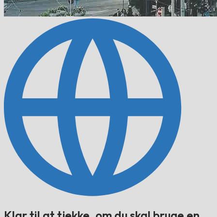
Klar til at tjekke, om du skal bruge en