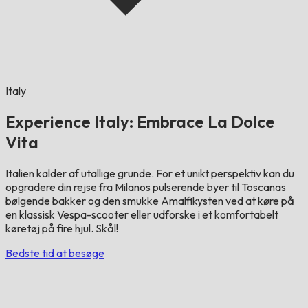
Italy
Experience Italy: Embrace La Dolce
Vita
Italien kalder af utallige grunde. For et unikt perspektiv kan du
opgradere din rejse fra Milanos pulserende byer til Toscanas
bølgende bakker og den smukke Amalfikysten ved at køre på
en klassisk Vespa-scooter eller udforske i et komfortabelt
køretøj på fire hjul. Skål!
Bedste tid at besøge