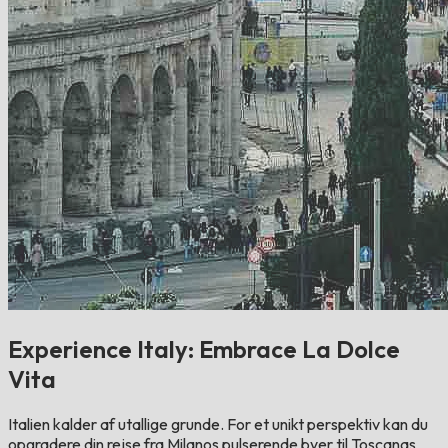
Experience Italy: Embrace La Dolce
Vita
Italien kalder af utallige grunde. For et unikt perspektiv kan du
opgradere din rejse fra Milanos pulserende byer til Toscanas