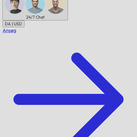
24/7
Chat
DA | USD
Ansøg