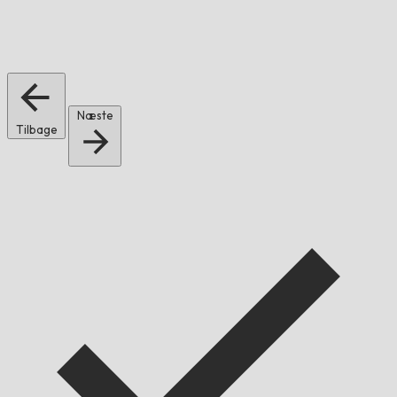
Næste
Tilbage