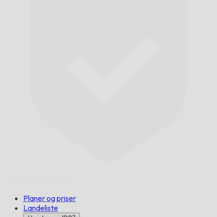
Til tiden,
garanteret.
Planer og priser
Landeliste