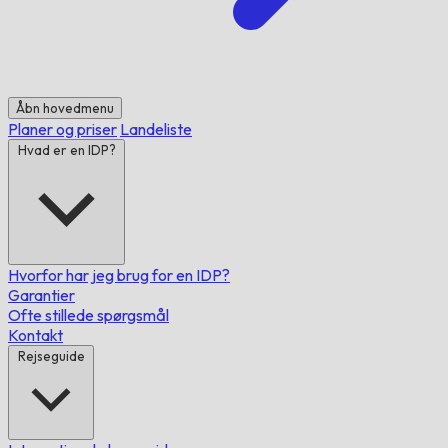
Åbn hovedmenu
Planer og priser
Landeliste
Hvad er en IDP?
Hvorfor har jeg brug for en IDP?
Garantier
Ofte stillede spørgsmål
Kontakt
Rejseguide