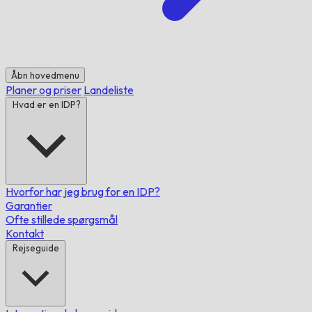
Åbn hovedmenu
Planer og priser
Landeliste
Hvad er en IDP?
Hvorfor har jeg brug for en IDP?
Garantier
Ofte stillede spørgsmål
Kontakt
Rejseguide