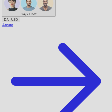
24/7
Chat
DA | USD
Ansøg