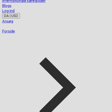
Internationale køreguider
Blogs
Log ind
DA | USD
Ansøg
Forside