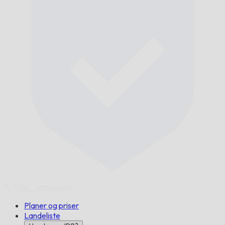
Til tiden,
garanteret.
Planer og priser
Landeliste