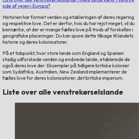
side af vejen i Europa?
Historien har formet verden og etableringen af ​​deres regering
og respektive love. Det er derfor, hvis du har rejst meget, vil du
bemærke, at der er mange fælles love på trods af forskellen i
geografiske placeringer. Du kan spore dette tilbage til landets
historie og deres kolonisatorer.
På et tidspunkt, hvor store lande som England og Spanien
stadig udforskede verden og erobrede lande, etablerede de
også deres love der. Eksempler på tidligere britiske kolonier
som Sydafrika, Australien, New Zealand implementerer de
fælles love for deres kolonisatorer, det britiske imperium.
Liste over alle venstrekørselslande