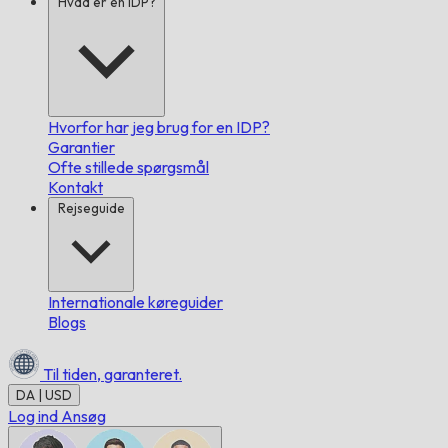
Hvad er en IDP?
Hvorfor har jeg brug for en IDP?
Garantier
Ofte stillede spørgsmål
Kontakt
Rejseguide
Internationale køreguider
Blogs
Til tiden,
garanteret.
DA | USD
Log ind
Ansøg