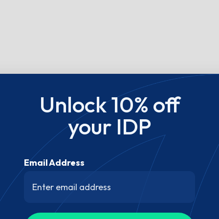
Unlock 10% off
your IDP
Email Address