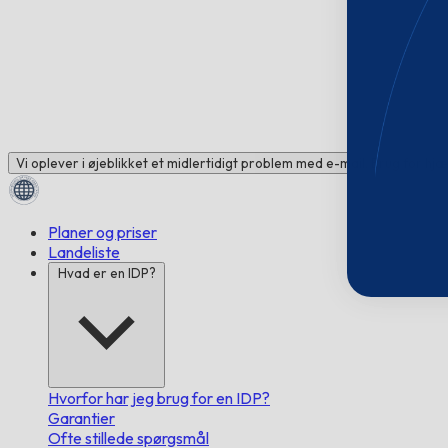
Vi oplever i øjeblikket et midlertidigt problem med e-mail. Brug for hj
Planer og priser
Landeliste
Hvad er en IDP?
Hvorfor har jeg brug for en IDP?
Garantier
Ofte stillede spørgsmål