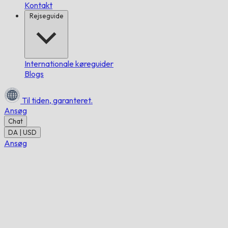
Kontakt
Rejseguide
Internationale køreguider
Blogs
Til tiden,
garanteret.
Ansøg
Chat
DA | USD
Ansøg