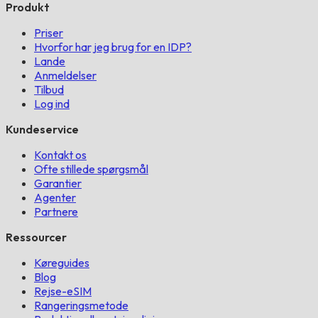
Produkt
Priser
Hvorfor har jeg brug for en IDP?
Lande
Anmeldelser
Tilbud
Log ind
Kundeservice
Kontakt os
Ofte stillede spørgsmål
Garantier
Agenter
Partnere
Ressourcer
Køreguides
Blog
Rejse-eSIM
Rangeringsmetode