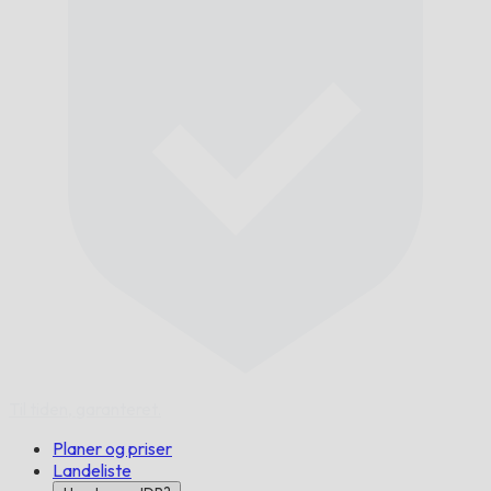
Til tiden,
garanteret.
Planer og priser
Landeliste