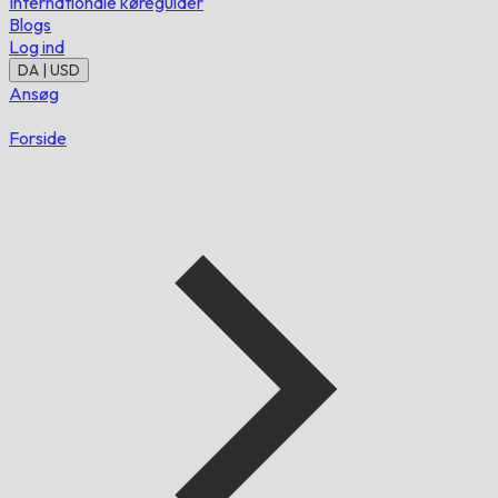
Internationale køreguider
Blogs
Log ind
DA | USD
Ansøg
Forside