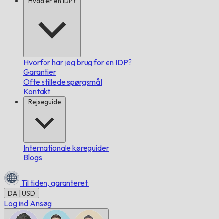
Hvad er en IDP?
Hvorfor har jeg brug for en IDP?
Garantier
Ofte stillede spørgsmål
Kontakt
Rejseguide
Internationale køreguider
Blogs
Til tiden,
garanteret.
DA | USD
Log ind
Ansøg