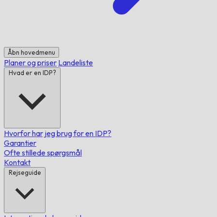
Åbn hovedmenu
Planer og priser
Landeliste
Hvad er en IDP?
Hvorfor har jeg brug for en IDP?
Garantier
Ofte stillede spørgsmål
Kontakt
Rejseguide