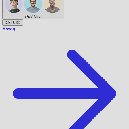
24/7
Chat
DA | USD
Ansøg