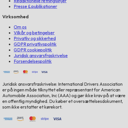
Redaktionelle retningslinjer
Presse & publikationer
Virksomhed
Om os
Vilkår og betingelser
Privatliv og sikkerhed
GDPR privatlivspolitik
GDPR cookiepolitik
Juridisk ansvarsfraskrivelse
Forsendelsespolitik
Juridisk ansvarsfraskrivelse: International Drivers Association
er på ingen måde tilknyttet eller repræsentant for American
Automobile Association, Inc (AAA) og gør ikke krav på at være
en offentlig myndighed. Du køber et oversættelsesdokument,
som ikke erstatter et kørekort.