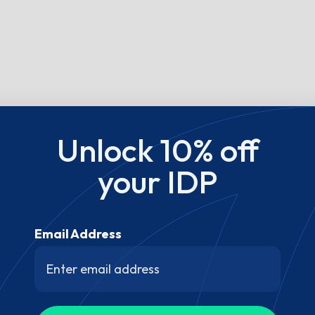
Unlock 10% off
your IDP
Email Address