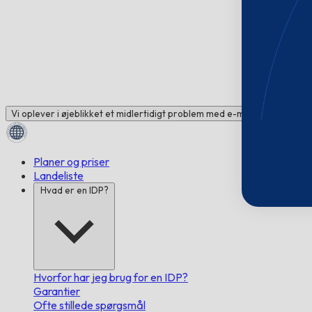
Vi oplever i øjeblikket et midlertidigt problem med e-mail. Brug for hj
Planer og priser
Landeliste
Hvad er en IDP?
Hvorfor har jeg brug for en IDP?
Garantier
Ofte stillede spørgsmål