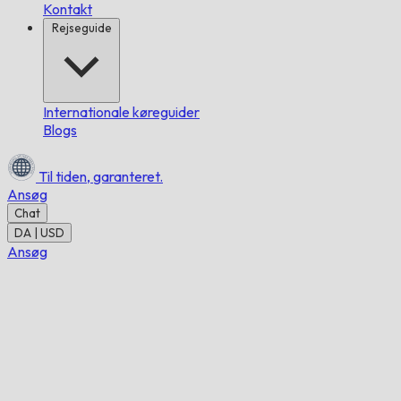
Kontakt
Rejseguide
Internationale køreguider
Blogs
Til tiden,
garanteret.
Ansøg
Chat
DA | USD
Ansøg