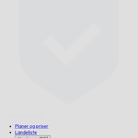
Til tiden,
garanteret.
Planer og priser
Landeliste