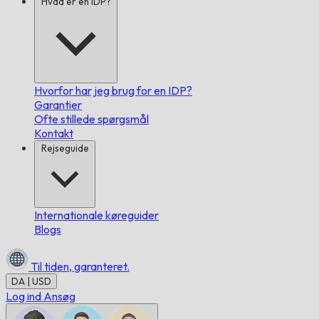
Hvad er en IDP?
Hvorfor har jeg brug for en IDP?
Garantier
Ofte stillede spørgsmål
Kontakt
Rejseguide
Internationale køreguider
Blogs
Til tiden,
garanteret.
DA | USD
Log ind
Ansøg