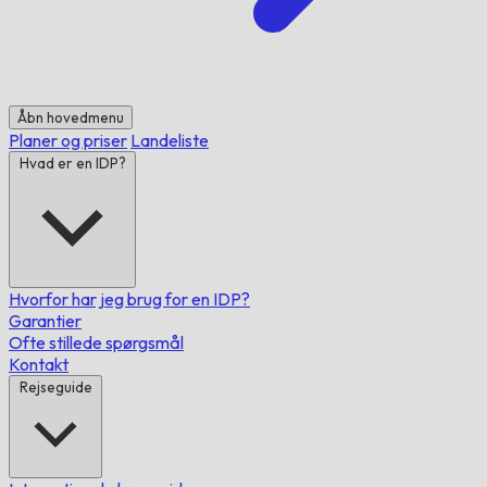
Åbn hovedmenu
Planer og priser
Landeliste
Hvad er en IDP?
Hvorfor har jeg brug for en IDP?
Garantier
Ofte stillede spørgsmål
Kontakt
Rejseguide