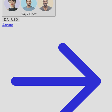
24/7
Chat
DA | USD
Ansøg