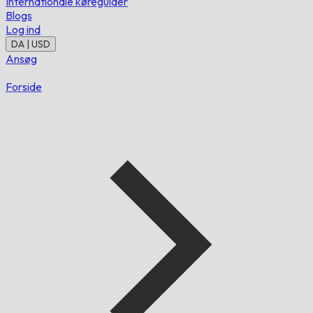
Internationale køreguider
Blogs
Log ind
DA | USD
Ansøg
Forside