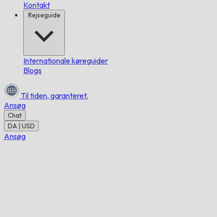
Kontakt
Rejseguide
Internationale køreguider
Blogs
Til tiden,
garanteret.
Ansøg
Chat
DA | USD
Ansøg