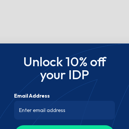
Unlock 10% off
your IDP
Email Address