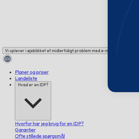
Vi oplever i øjeblikket et midlertidigt problem med e-mail. Brug for hj
Planer og priser
Landeliste
Hvad er en IDP?
Hvorfor har jeg brug for en IDP?
Garantier
Ofte stillede spørgsmål