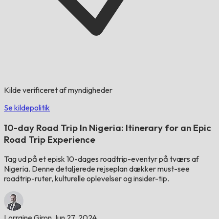
Kilde verificeret af myndigheder
Se kildepolitik
10-day Road Trip In Nigeria: Itinerary for an Epic
Road Trip Experience
Tag ud på et episk 10-dages roadtrip-eventyr på tværs af
Nigeria. Denne detaljerede rejseplan dækker must-see
roadtrip-ruter, kulturelle oplevelser og insider-tip.
Lorraine Giron
Jun 27, 2024