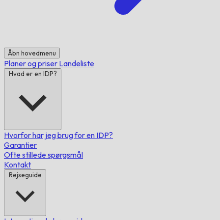
Åbn hovedmenu
Planer og priser
Landeliste
Hvad er en IDP?
Hvorfor har jeg brug for en IDP?
Garantier
Ofte stillede spørgsmål
Kontakt
Rejseguide