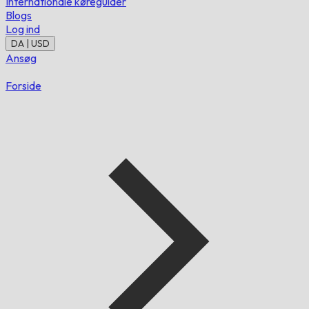
Internationale køreguider
Blogs
Log ind
DA | USD
Ansøg
Forside