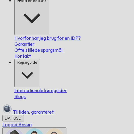
Hvad er en IDP?
Hvorfor har jeg brug for en IDP?
Garantier
Ofte stillede spørgsmål
Kontakt
Rejseguide
Internationale køreguider
Blogs
Til tiden,
garanteret.
DA | USD
Log ind
Ansøg