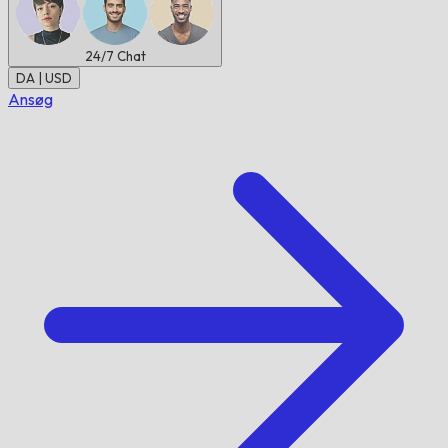
24/7
Chat
DA | USD
Ansøg