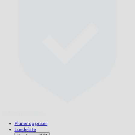
Til tiden,
garanteret.
Planer og priser
Landeliste