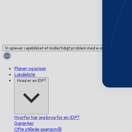
Vi oplever i øjeblikket et midlertidigt problem med e-mail. Brug for hj
Planer og priser
Landeliste
Hvad er en IDP?
Hvorfor har jeg brug for en IDP?
Garantier
Ofte stillede spørgsmål