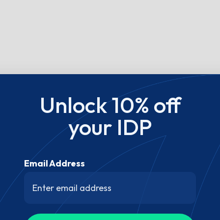
Unlock 10% off
your IDP
Email Address