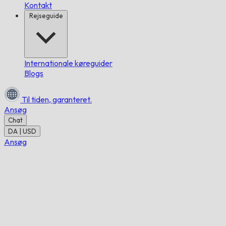
Kontakt
Rejseguide
Internationale køreguider
Blogs
Til tiden,
garanteret.
Ansøg
Chat
DA | USD
Ansøg