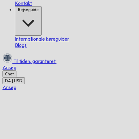
Kontakt
Rejseguide
Internationale køreguider
Blogs
Til tiden,
garanteret.
Ansøg
Chat
DA | USD
Ansøg