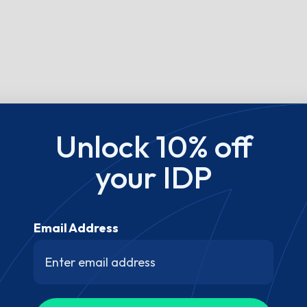
Unlock 10% off
your IDP
Email Address