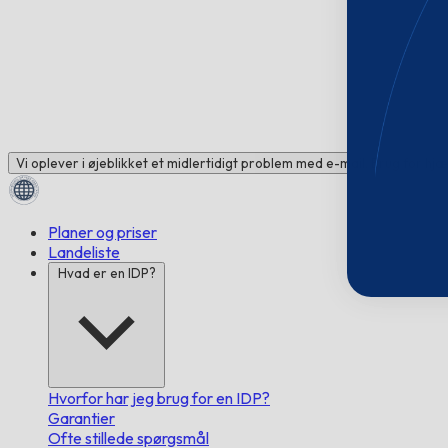
Vi oplever i øjeblikket et midlertidigt problem med e-mail. Brug for hj
Planer og priser
Landeliste
Hvad er en IDP?
Hvorfor har jeg brug for en IDP?
Garantier
Ofte stillede spørgsmål