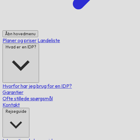
Åbn hovedmenu
Planer og priser
Landeliste
Hvad er en IDP?
Hvorfor har jeg brug for en IDP?
Garantier
Ofte stillede spørgsmål
Kontakt
Rejseguide