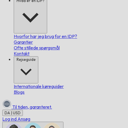
Hvad er en IDP?
Hvorfor har jeg brug for en IDP?
Garantier
Ofte stillede spørgsmål
Kontakt
Rejseguide
Internationale køreguider
Blogs
Til tiden,
garanteret.
DA | USD
Log ind
Ansøg