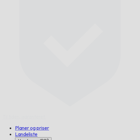
Til tiden,
garanteret.
Planer og priser
Landeliste