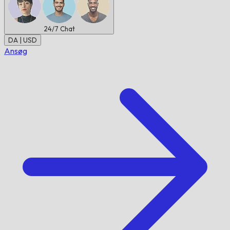
24/7
Chat
DA | USD
Ansøg