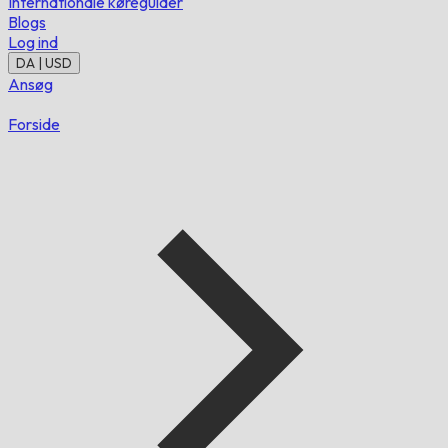
Internationale køreguider
Blogs
Log ind
DA | USD
Ansøg
Forside