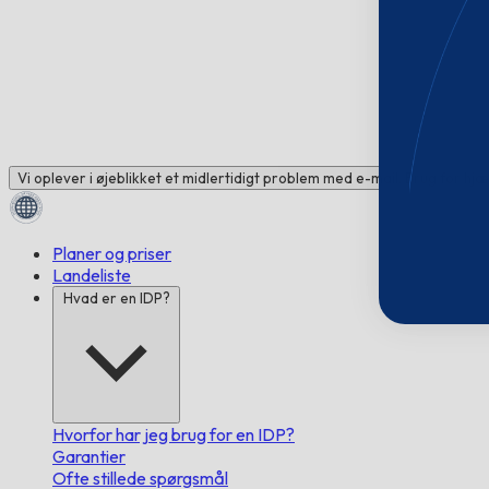
Vi oplever i øjeblikket et midlertidigt problem med e-mail. Brug for hj
Planer og priser
Landeliste
Hvad er en IDP?
Hvorfor har jeg brug for en IDP?
Garantier
Ofte stillede spørgsmål