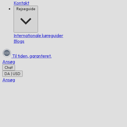
Kontakt
Rejseguide
Internationale køreguider
Blogs
Til tiden,
garanteret.
Ansøg
Chat
DA | USD
Ansøg