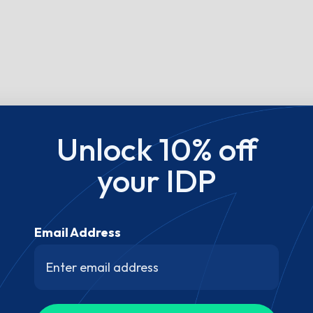
Unlock 10% off
your IDP
Email Address