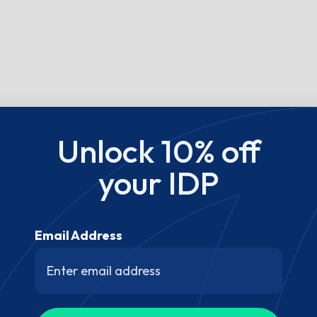
Unlock 10% off
your IDP
Email Address