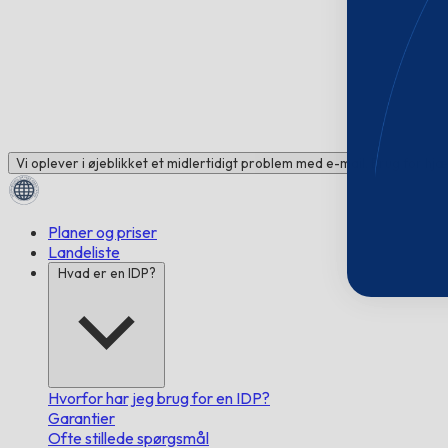
Vi oplever i øjeblikket et midlertidigt problem med e-mail. Brug for hj
Planer og priser
Landeliste
Hvad er en IDP?
Hvorfor har jeg brug for en IDP?
Garantier
Ofte stillede spørgsmål