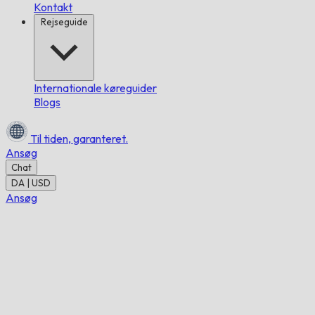
Kontakt
Rejseguide
Internationale køreguider
Blogs
Til tiden,
garanteret.
Ansøg
Chat
DA | USD
Ansøg