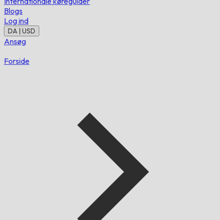
Internationale køreguider
Blogs
Log ind
DA | USD
Ansøg
Forside