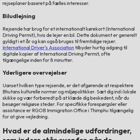
rejseplaner baseret på fælles interesser.
Biludlejning
Rejsende har brug for et internationalt kørekort (International
Driving Permit), hvis de lejer en bil. Dette dokument er generelt
gyldigt i et år og kan også bruges til fremtidige rejser.
International Driver's Association
tilbyder hurtig adgang til
digitale kopier af International Driving Permit, ofte
tilgængelige inden for 8 minutter.
Yderligere overvejelser
Uanset hvilken type rejsende, er det afgørende at respektere
Bhutans kulturelle normer og miljøpolitikker. Sæt dig ind i lokale
skikke og vær forberedt på at klæde dig beskedent, når du
besøger religiøse steder. For specifikke forespørgsler eller
assistance er RGOB Immigration Office i Thimphu tilgængelig
for at give vejledning.
Hvad er de almindelige udfordringer,
som indere står over for, når de