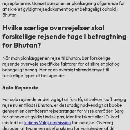
rejseplanerne. Uanset sæsonen er planlægning afgørende for
at sikre et gyldigt rejsedokument og et behageligt ophold i
Bhutan.
Hvilke særlige overvejelser skal
forskellige rejsende tage i betragtning
for Bhutan?
Når man planlægger en rejse til Bhutan, bør forskellige
rejsende overveje specifikke faktorer for at sikre et glat og
behageligt besøg. Her er en oversigt skræddersyet til
forskellige typer af besøgende:
Solo Rejsende
For solo rejsende er det vigtigt at forstå, at selvom uafhængig
rejse nu er tilladt i Bhutan, er det stadig nødvendigt at booke
gennem en certificeret rejsearrangør for visse områder. Sørg
for at have et gyldigt indisk pas, identitetskort eller ID-kort
udstedt af
Indiens Valgkommission
for indrejse. Overvej
desuden at tegne en rejseforsikring for varigheden af dit