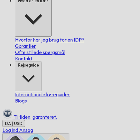
Hvad er en IDP?
Hvorfor har jeg brug for en IDP?
Garantier
Ofte stillede spørgsmål
Kontakt
Rejseguide
Internationale køreguider
Blogs
Til tiden,
garanteret.
DA | USD
Log ind
Ansøg