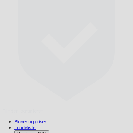
Til tiden,
garanteret.
Planer og priser
Landeliste