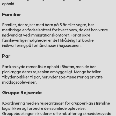
ophold.
Familier
Familier, der rejser med børn på 5 år eller yngre, bør
medbringe en fødselsattest for hvert barn, da det kan være
nødvendigt ved immigrationskontoret. For at sikre
familievenlige muligheder er det tilrådeligt at booke
indkvartering på forhånd, især i højsæsonen.
Par
Par kan nyde romantiske ophold i Bhutan, men de bør
planlægge deres rejseplan omhyggeligt. Mange hoteller
tilbyder pakker til par, herunder spa-tjenester og private
middagsoplevelser.
Gruppe Rejsende
Koordinering med en rejsearrangør for grupper kan strømline
logistikken og forbedre den samlede oplevelse.
Gruppebookinger inkluderer ofte rabatter og skræddersyede