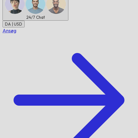
24/7
Chat
DA | USD
Ansøg