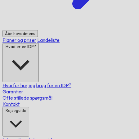
Åbn hovedmenu
Planer og priser
Landeliste
Hvad er en IDP?
Hvorfor har jeg brug for en IDP?
Garantier
Ofte stillede spørgsmål
Kontakt
Rejseguide