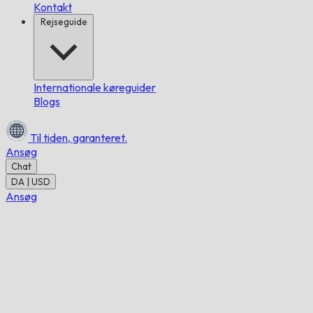
Kontakt
Rejseguide
Internationale køreguider
Blogs
Til tiden,
garanteret.
Ansøg
Chat
DA | USD
Ansøg