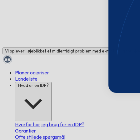
Vi oplever i øjeblikket et midlertidigt problem med e-mail. Brug for hj
Planer og priser
Landeliste
Hvad er en IDP?
Hvorfor har jeg brug for en IDP?
Garantier
Ofte stillede spørgsmål