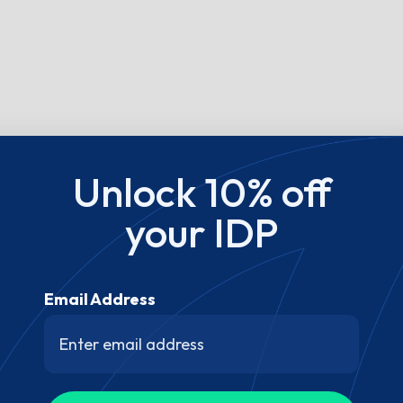
Unlock 10% off
your IDP
Email Address