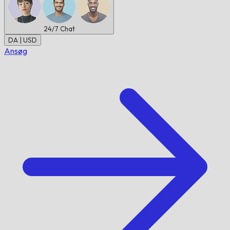
24/7
Chat
DA | USD
Ansøg