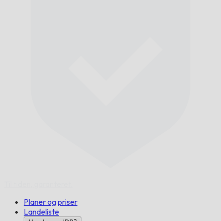
Til tiden,
garanteret.
Planer og priser
Landeliste