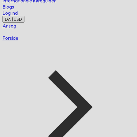
Internationale køreguider
Blogs
Log ind
DA | USD
Ansøg
Forside