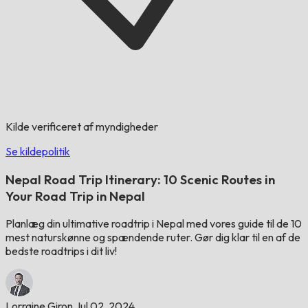
Kilde verificeret af myndigheder
Se kildepolitik
Nepal Road Trip Itinerary: 10 Scenic Routes in
Your Road Trip in Nepal
Planlæg din ultimative roadtrip i Nepal med vores guide til de 10
mest naturskønne og spændende ruter. Gør dig klar til en af ​​de
bedste roadtrips i dit liv!
Lorraine Giron
Jul 02, 2024