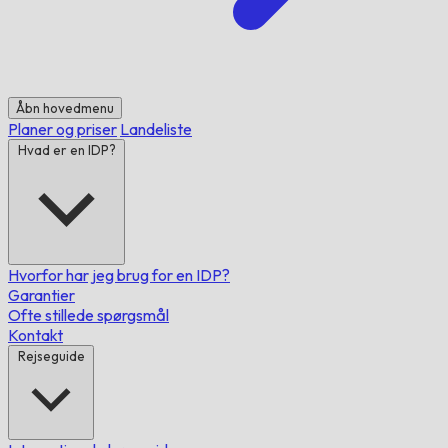
Åbn hovedmenu
Planer og priser
Landeliste
Hvad er en IDP?
Hvorfor har jeg brug for en IDP?
Garantier
Ofte stillede spørgsmål
Kontakt
Rejseguide