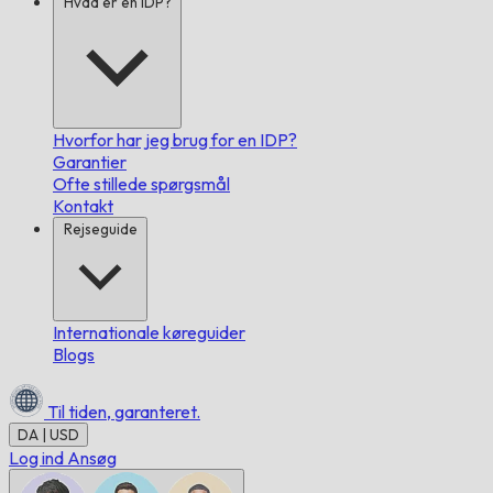
Hvad er en IDP?
Hvorfor har jeg brug for en IDP?
Garantier
Ofte stillede spørgsmål
Kontakt
Rejseguide
Internationale køreguider
Blogs
Til tiden,
garanteret.
DA | USD
Log ind
Ansøg