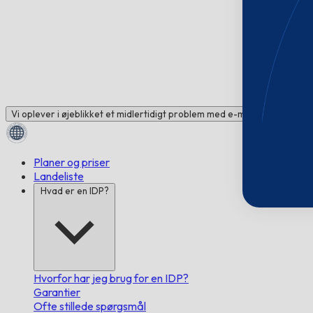
Vi oplever i øjeblikket et midlertidigt problem med e-mail. Brug for hj
Planer og priser
Landeliste
Hvad er en IDP?
Hvorfor har jeg brug for en IDP?
Garantier
Ofte stillede spørgsmål