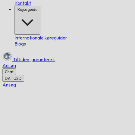
Kontakt
Rejseguide
Internationale køreguider
Blogs
Til tiden,
garanteret.
Ansøg
Chat
DA | USD
Ansøg