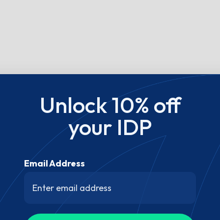
Unlock 10% off
your IDP
Email Address