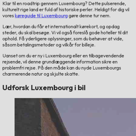
Klar til en roadtrip gennem Luxembourg? Dette pulserende,
kulturelt rige land er fuld af historiske perler. Heldigt for dig vil
vores
køreguide til Luxembourg
gøre denne tur nem.
Lær, hvordan du får et internationalt kørekort, og opdag
steder, du skal besøge. Vi vil også foreslå gode hoteller til dit
ophold. Få yderligere oplysninger, som du behøver at vide,
såsom betalingsmetoder og vilkår for billeje.
Uanset om du er ny i Luxembourg eller en tilbagevendende
rejsende, vil denne grundlæggende information sikre en
problemfri rejse. På den måde kan du nyde Luxembourgs
charmerende natur og skjulte skatte.
Udforsk Luxembourg i bil