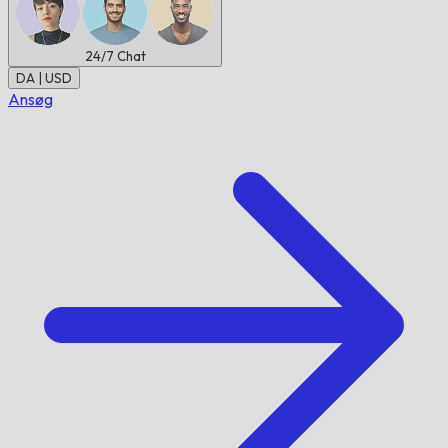
24/7
Chat
DA | USD
Ansøg