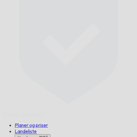
Til tiden,
garanteret.
Planer og priser
Landeliste