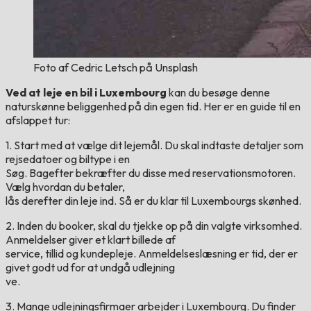
Foto af Cedric Letsch på Unsplash
Ved at leje en bil i Luxembourg
kan du besøge denne
naturskønne beliggenhed på din egen tid. Her er en guide til en
afslappet tur:
1. Start med at vælge dit lejemål. Du skal indtaste detaljer som
rejsedatoer og biltype i en
Søg. Bagefter bekræfter du disse med reservationsmotoren.
Vælg hvordan du betaler,
lås derefter din leje ind. Så er du klar til Luxembourgs skønhed.
2. Inden du booker, skal du tjekke op på din valgte virksomhed.
Anmeldelser giver et klart billede af
service, tillid og kundepleje. Anmeldelseslæsning er tid, der er
givet godt ud for at undgå udlejning
ve.
3. Mange udlejningsfirmaer arbejder i Luxembourg. Du finder