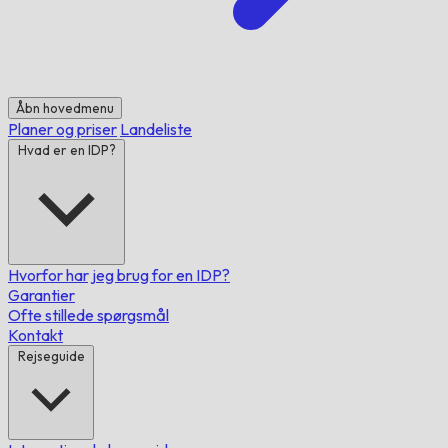
Åbn hovedmenu
Planer og priser
Landeliste
Hvad er en IDP?
Hvorfor har jeg brug for en IDP?
Garantier
Ofte stillede spørgsmål
Kontakt
Rejseguide