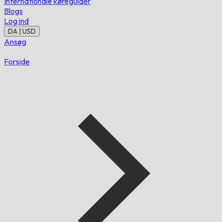
Internationale køreguider
Blogs
Log ind
DA | USD
Ansøg
Forside