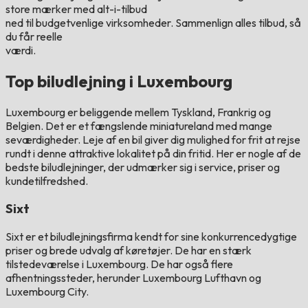
store mærker med alt-i-tilbud
ned til budgetvenlige virksomheder. Sammenlign alles tilbud, så
du får reelle
værdi.
Top biludlejning i Luxembourg
Luxembourg er beliggende mellem Tyskland, Frankrig og
Belgien. Det er et fængslende miniatureland med mange
seværdigheder. Leje af en bil giver dig mulighed for frit at rejse
rundt i denne attraktive lokalitet på din fritid. Her er nogle af de
bedste biludlejninger, der udmærker sig i service, priser og
kundetilfredshed.
Sixt
Sixt er et biludlejningsfirma kendt for sine konkurrencedygtige
priser og brede udvalg af køretøjer. De har en stærk
tilstedeværelse i Luxembourg. De har også flere
afhentningssteder, herunder Luxembourg Lufthavn og
Luxembourg City.