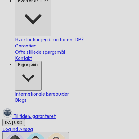
Hvad er en IDP?
Hvorfor har jeg brug for en IDP?
Garantier
Ofte stillede spørgsmål
Kontakt
Rejseguide
Internationale køreguider
Blogs
Til tiden,
garanteret.
DA | USD
Log ind
Ansøg