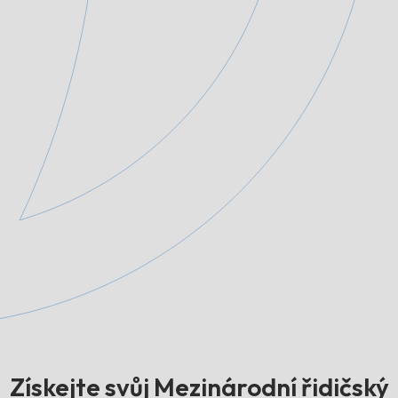
Získejte svůj Mezinárodní řidičský