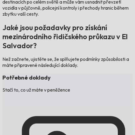
destinacích po celém světě a může vám usnadnit převzetí
vozidla v půjčovně, policejní kontroly i přechody hranic během
zbytku vaší cesty.
Jaké jsou požadavky pro získání
mezinárodního řidičského průkazu v El
Salvador?
Než začnete, ujistěte se, že splňujete podmínky způsobilosti a
máte připravené následující doklady.
Potřebné doklady
Stačí to, co už máte v peněžence