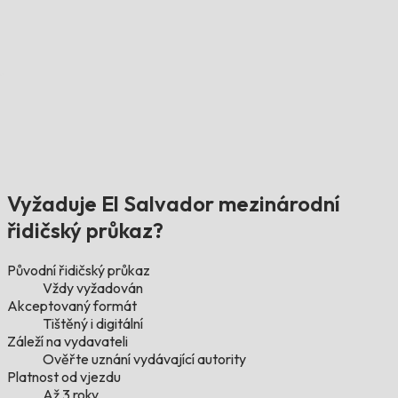
Vyžaduje El Salvador mezinárodní
řidičský průkaz?
Původní řidičský průkaz
Vždy vyžadován
Akceptovaný formát
Tištěný i digitální
Záleží na vydavateli
Ověřte uznání vydávající autority
Platnost od vjezdu
Až 3 roky