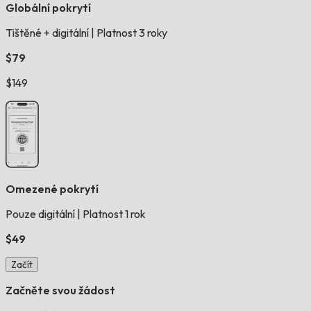
Globální pokrytí
Tištěné + digitální
|
Platnost 3 roky
$79
$149
Omezené pokrytí
Pouze digitální
|
Platnost 1 rok
$49
Začít
Začněte svou žádost