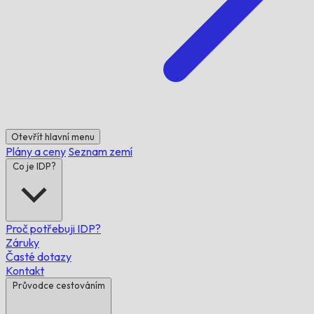
Otevřít hlavní menu
Plány a ceny
Seznam zemí
Co je IDP?
Proč potřebuji IDP?
Záruky
Časté dotazy
Kontakt
Průvodce cestováním