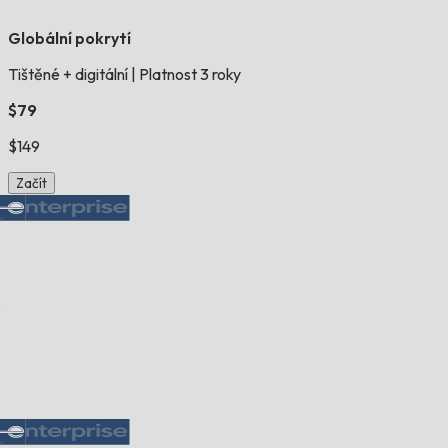
Globální pokrytí
Tištěné + digitální
|
Platnost 3 roky
$79
$149
Začít