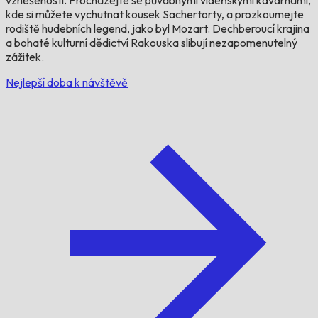
kde si můžete vychutnat kousek Sachertorty, a prozkoumejte
rodiště hudebních legend, jako byl Mozart. Dechberoucí krajina
a bohaté kulturní dědictví Rakouska slibují nezapomenutelný
zážitek.
Nejlepší doba k návštěvě