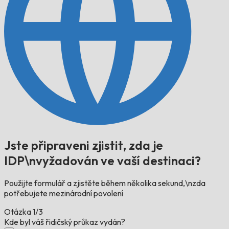
Jste připraveni zjistit, zda je
IDP\nvyžadován ve vaší destinaci?
Použijte formulář a zjistěte během několika sekund,\nzda
potřebujete mezinárodní povolení
Otázka
1/3
Kde byl váš řidičský průkaz vydán?