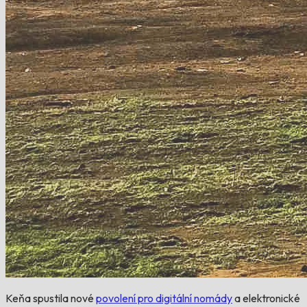
Keňa spustila nové
povolení pro digitální nomády
a elektronické