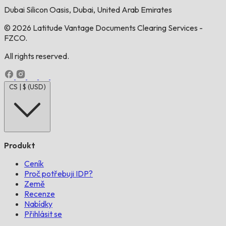
Dubai Silicon Oasis, Dubai, United Arab Emirates
© 2026 Latitude Vantage Documents Clearing Services -
FZCO.
All rights reserved.
CS | $ (USD)
Produkt
Ceník
Proč potřebuji IDP?
Země
Recenze
Nabídky
Přihlásit se