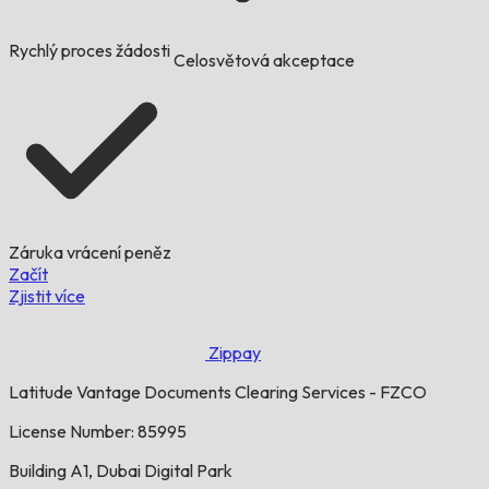
Rychlý proces žádosti
Celosvětová akceptace
Záruka vrácení peněz
Začít
Zjistit více
Zippay
Latitude Vantage Documents Clearing Services - FZCO
License Number: 85995
Building A1, Dubai Digital Park