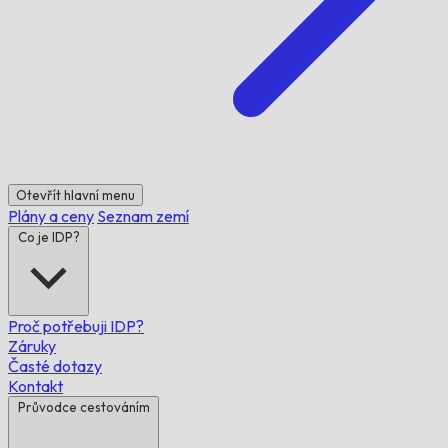
Otevřít hlavní menu
Plány a ceny
Seznam zemí
Co je IDP?
Proč potřebuji IDP?
Záruky
Časté dotazy
Kontakt
Průvodce cestováním