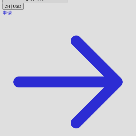
ZH | USD
申请