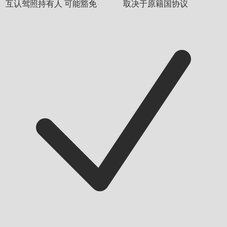
互认驾照持有人
可能豁免
取决于原籍国协议