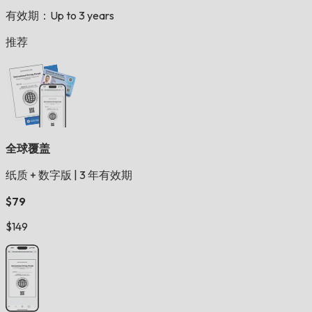
有效期：Up to 3 years
推荐
全球覆盖
纸质 + 数字版
|
3 年有效期
$79
$149