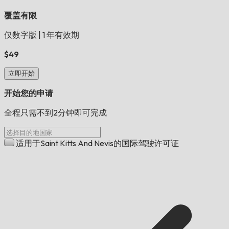
覆盖有限
仅数字版
|
1 年有效期
$49
立即开始
开始您的申请
全程只需不到2分钟即可完成
适用于Saint Kitts And Nevis的国际驾驶许可证