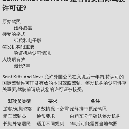
许可证?
原始驾照
始终必需
接受的格式
纸质和电子版
签发机构很重要
验证机构认可情况
入境后有效
最长3年
Saint Kitts And Nevis 允许外国公民在入境后一年内,持认可的
国际驾驶许可证及有效的本国驾照驾驶。签发机构的认可性至
关重要,驾驶前请确认您的许可证被接受。
驾驶员类型
要求
备注
游客/短期访客
多数情况下必需
始终携带原始驾照
租车驾驶员
通常要求
向租车公司确认签发机构
长期外籍居民
适用不同规则
1年后可能需要当地驾照