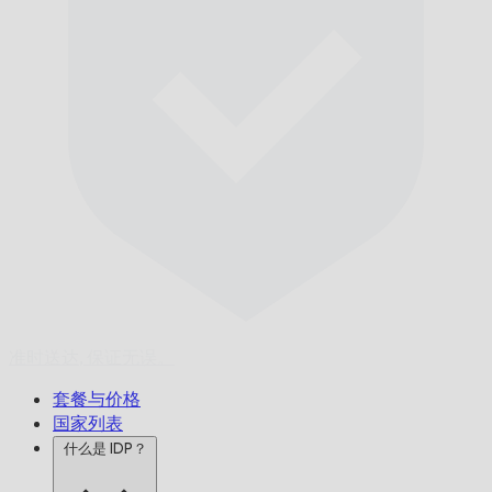
准时送达,
保证无误。
套餐与价格
国家列表
什么是 IDP？