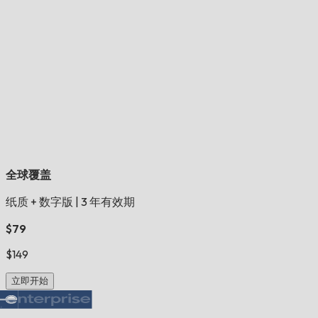
全球覆盖
纸质 + 数字版
|
3 年有效期
$79
$149
立即开始