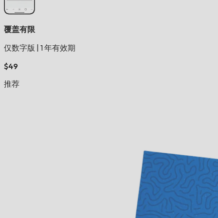
覆盖有限
仅数字版
|
1 年有效期
$49
推荐