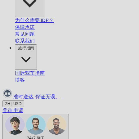
为什么需要 IDP？
保障承诺
常见问题
联系我们
旅行指南
国际驾车指南
博客
准时送达,
保证无误。
ZH | USD
登录
申请
24/7
聊天