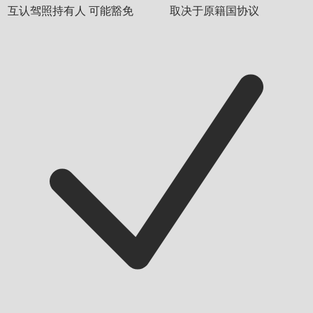
互认驾照持有人
可能豁免
取决于原籍国协议