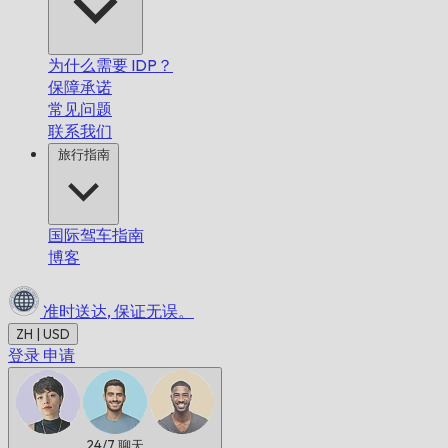
为什么需要 IDP？
保障承诺
常见问题
联系我们
旅行指南
国际驾车指南
博客
准时送达,
保证无误。
ZH | USD
登录
申请
24/7
聊天