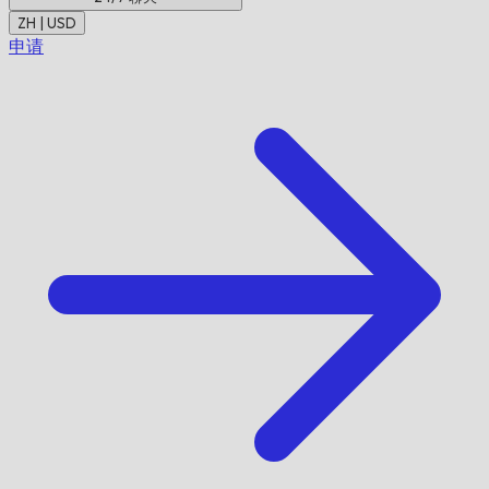
ZH | USD
申请