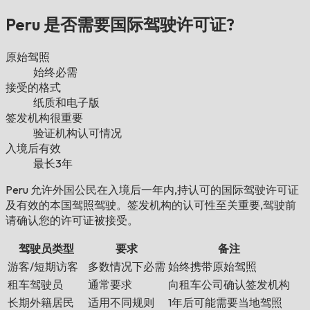
Peru 是否需要国际驾驶许可证?
原始驾照
始终必需
接受的格式
纸质和电子版
签发机构很重要
验证机构认可情况
入境后有效
最长3年
Peru 允许外国公民在入境后一年内,持认可的国际驾驶许可证
及有效的本国驾照驾驶。签发机构的认可性至关重要,驾驶前
请确认您的许可证被接受。
驾驶员类型
要求
备注
游客/短期访客
多数情况下必需
始终携带原始驾照
租车驾驶员
通常要求
向租车公司确认签发机构
长期外籍居民
适用不同规则
1年后可能需要当地驾照