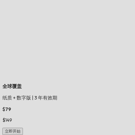
全球覆盖
纸质 + 数字版
|
3 年有效期
$79
$149
立即开始