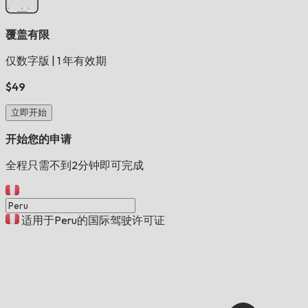
覆盖有限
仅数字版
|
1 年有效期
$49
立即开始
开始您的申请
全程只需不到2分钟即可完成
适用于Peru的国际驾驶许可证