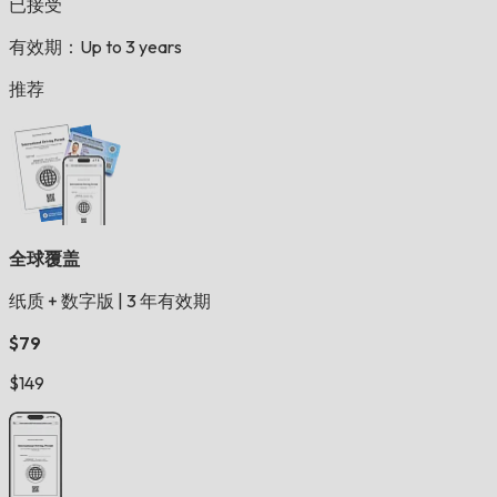
已接受
有效期：Up to 3 years
推荐
全球覆盖
纸质 + 数字版
|
3 年有效期
$79
$149