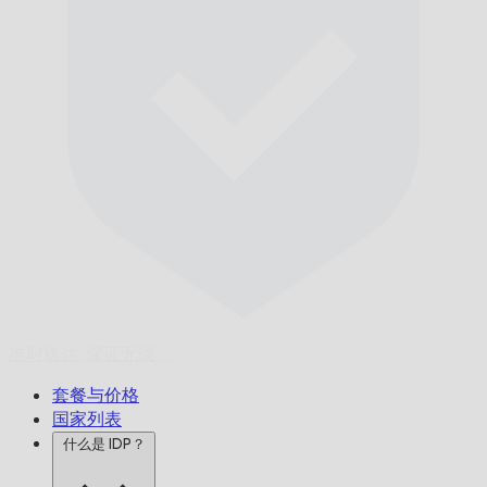
准时送达,
保证无误。
套餐与价格
国家列表
什么是 IDP？