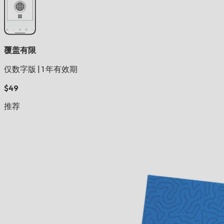
覆盖有限
仅数字版
|
1 年有效期
$49
推荐