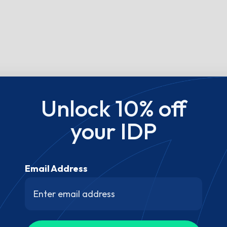
Unlock 10% off
your IDP
Email Address