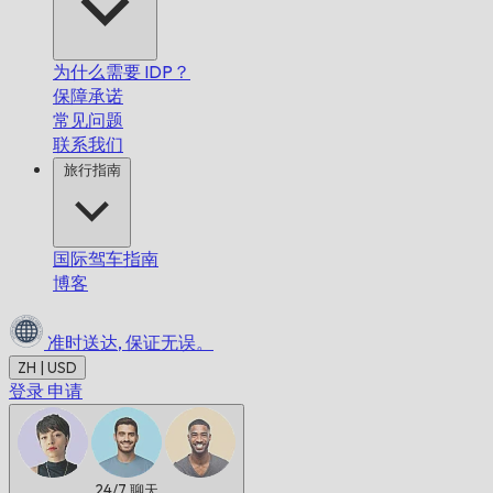
为什么需要 IDP？
保障承诺
常见问题
联系我们
旅行指南
国际驾车指南
博客
准时送达,
保证无误。
ZH | USD
登录
申请
24/7
聊天