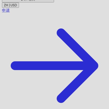
ZH | USD
申请