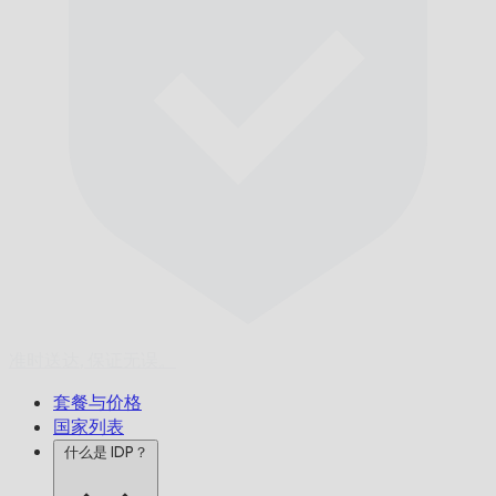
准时送达,
保证无误。
套餐与价格
国家列表
什么是 IDP？