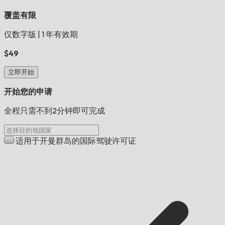
覆盖有限
仅数字版
|
1 年有效期
$49
立即开始
开始您的申请
全程只需不到2分钟即可完成
适用于开曼群岛的国际驾驶许可证