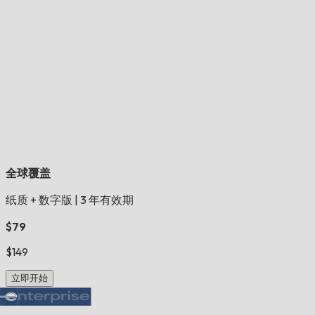
全球覆盖
纸质 + 数字版
|
3 年有效期
$79
$149
立即开始