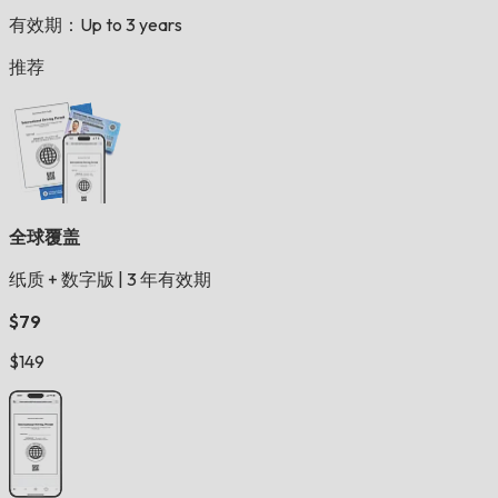
有效期：Up to 3 years
推荐
全球覆盖
纸质 + 数字版
|
3 年有效期
$79
$149