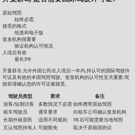
原始驾照
始终必需
接受的格式
纸质和电子版
签发机构很重要
验证机构认可情况
入境后有效
最长3年
开曼群岛 允许外国公民在入境后一年内,持认可的国际驾驶许
可证及有效的本国驾照驾驶。签发机构的认可性至关重要,驾
驶前请确认您的许可证被接受。
驾驶员类型
要求
备注
游客/短期访客
多数情况下必需
始终携带原始驾照
租车驾驶员
通常要求
向租车公司确认签发机构
长期外籍居民
适用不同规则
1年后可能需要当地驾照
互认驾照持有人
可能豁免
取决于原籍国协议