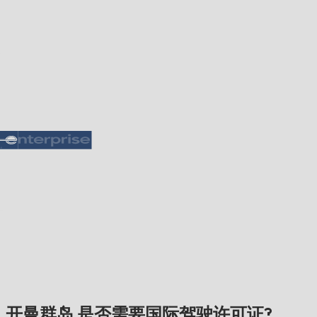
开曼群岛 是否需要国际驾驶许可证?