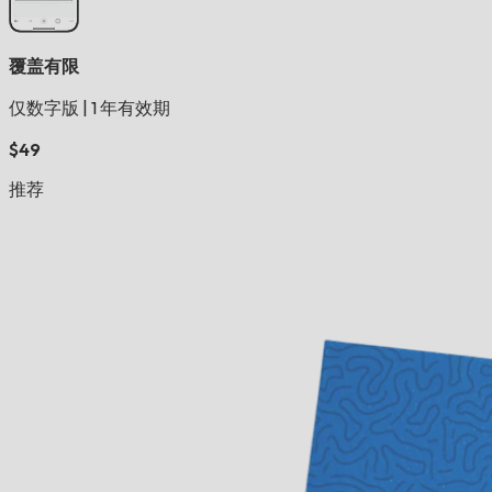
覆盖有限
仅数字版
|
1 年有效期
$49
推荐