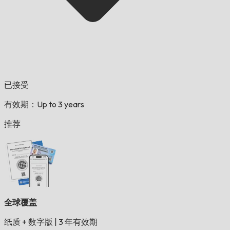
已接受
有效期：Up to 3 years
推荐
全球覆盖
纸质 + 数字版
|
3 年有效期