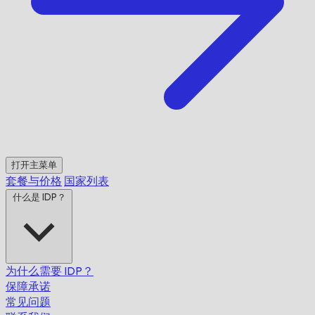
打开主菜单
套餐与价格
国家列表
什么是 IDP？
为什么需要 IDP？
保障承诺
常见问题