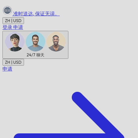
准时送达,
保证无误。
ZH | USD
登录
申请
24/7
聊天
ZH | USD
申请