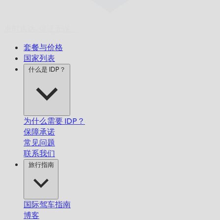
准时送达,
保证无误。
套餐与价格
国家列表
什么是 IDP？
为什么需要 IDP？
保障承诺
常见问题
联系我们
旅行指南
国际驾车指南
博客