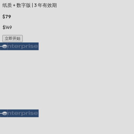
纸质 + 数字版
|
3 年有效期
$79
$149
立即开始