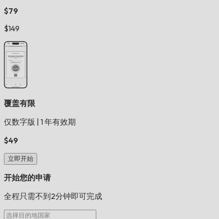
$79
$149
覆盖有限
仅数字版
|
1 年有效期
$49
立即开始
开始您的申请
全程只需不到2分钟即可完成