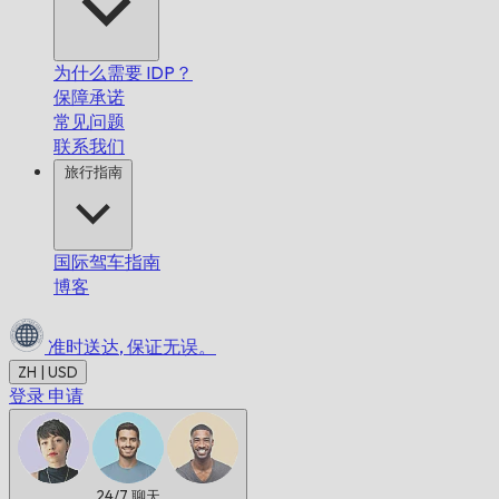
为什么需要 IDP？
保障承诺
常见问题
联系我们
旅行指南
国际驾车指南
博客
准时送达,
保证无误。
ZH | USD
登录
申请
24/7
聊天