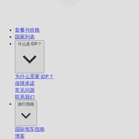
准时送达,
保证无误。
套餐与价格
国家列表
什么是 IDP？
为什么需要 IDP？
保障承诺
常见问题
联系我们
旅行指南
国际驾车指南
博客