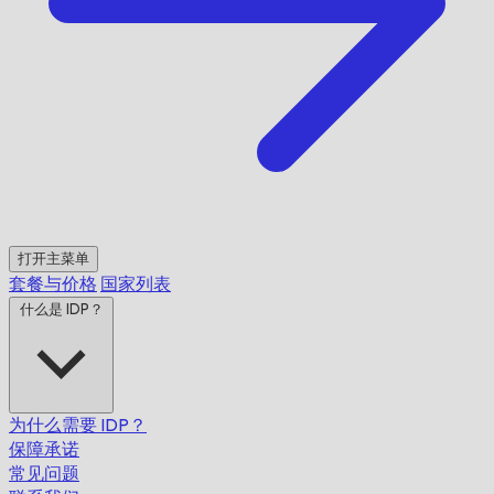
打开主菜单
套餐与价格
国家列表
什么是 IDP？
为什么需要 IDP？
保障承诺
常见问题