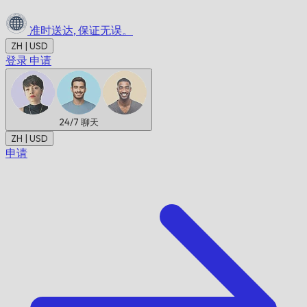
准时送达,
保证无误。
ZH | USD
登录
申请
24/7
聊天
ZH | USD
申请