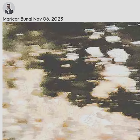
Maricor Bunal
Nov 06, 2023