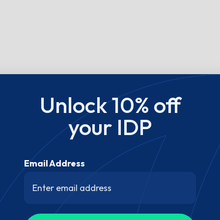
Unlock 10% off
your IDP
Email Address