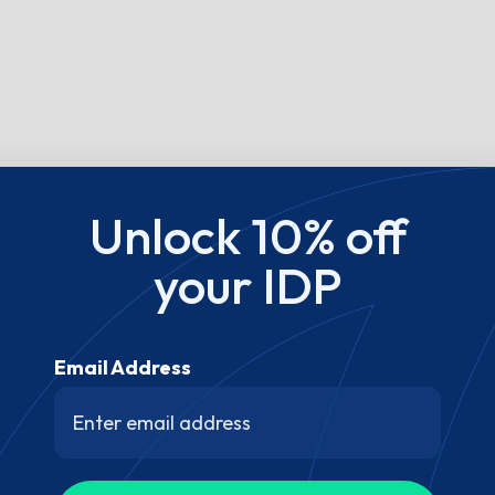
Unlock 10% off
your IDP
Email Address