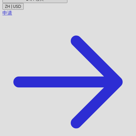
ZH | USD
申请