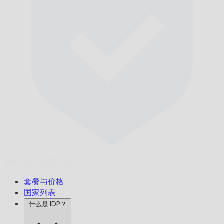
准时送达,
保证无误。
套餐与价格
国家列表
什么是 IDP？