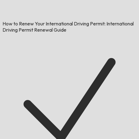
How to Renew Your International Driving Permit: International
Driving Permit Renewal Guide