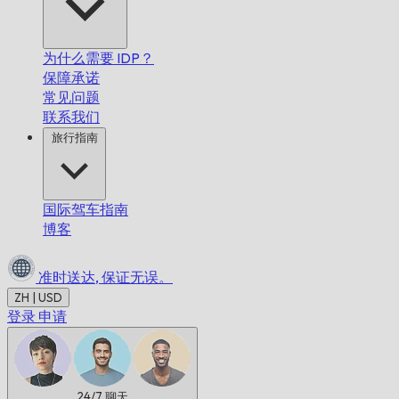
为什么需要 IDP？
保障承诺
常见问题
联系我们
旅行指南
国际驾车指南
博客
准时送达,
保证无误。
ZH | USD
登录
申请
24/7
聊天