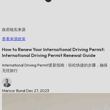
政府核实来源
查看来源政策
How to Renew Your International Driving Permit:
International Driving Permit Renewal Guide
International Driving Permit更新指南：轻松快捷的步骤，确保
无忧旅行
Maricor Bunal
Dec 27, 2023