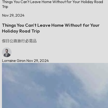
Things You Can't Leave Home Without for Your Holiday Road
Trip
Nov 29, 2024
Things You Can't Leave Home Without for Your
Holiday Road Trip
假日公路旅行必需品
Lorraine Giron
Nov 29, 2024