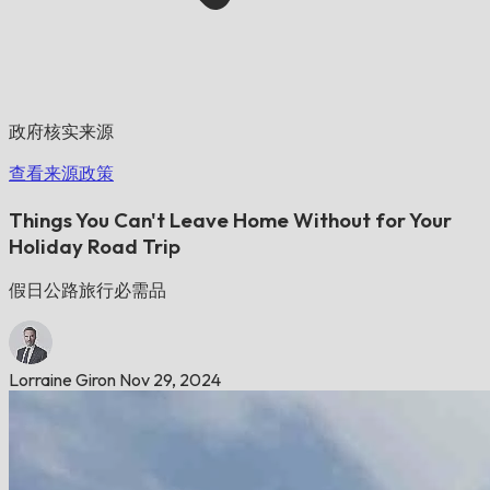
政府核实来源
查看来源政策
Things You Can't Leave Home Without for Your
Holiday Road Trip
假日公路旅行必需品
Lorraine Giron
Nov 29, 2024