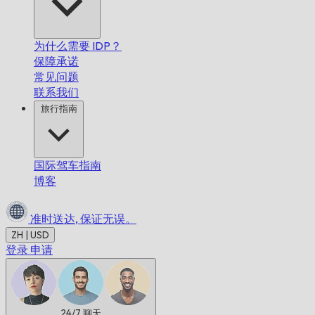
为什么需要 IDP？
保障承诺
常见问题
联系我们
旅行指南
国际驾车指南
博客
准时送达,
保证无误。
ZH | USD
登录
申请
24/7
聊天