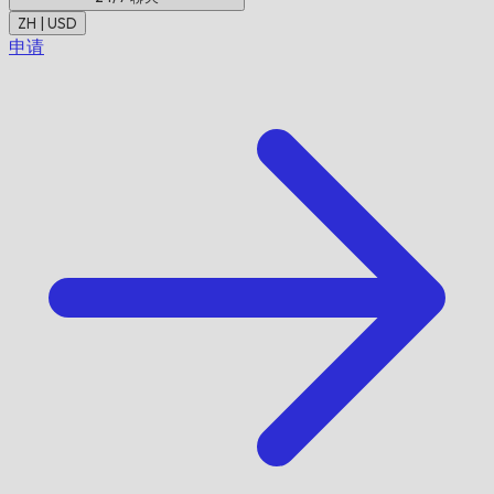
ZH | USD
申请