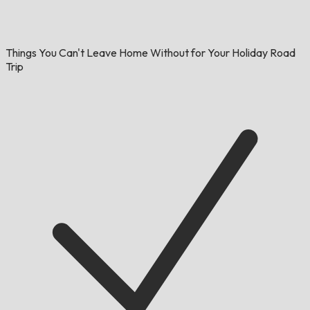
Things You Can't Leave Home Without for Your Holiday Road
Trip