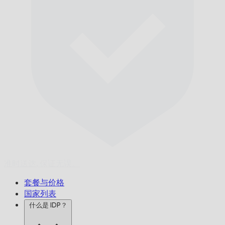
准时送达,
保证无误。
套餐与价格
国家列表
什么是 IDP？