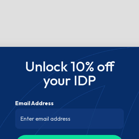
Unlock 10% off
your IDP
Email Address