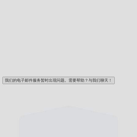
我们的电子邮件服务暂时出现问题。需要帮助？与我们聊天！