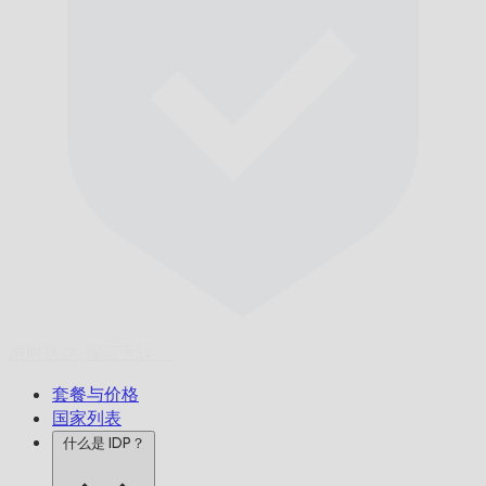
准时送达,
保证无误。
套餐与价格
国家列表
什么是 IDP？