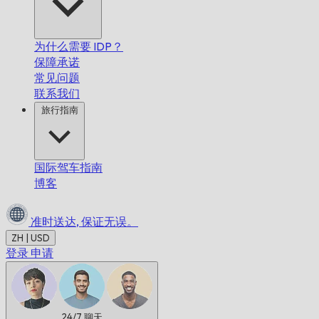
为什么需要 IDP？
保障承诺
常见问题
联系我们
旅行指南
国际驾车指南
博客
准时送达,
保证无误。
ZH | USD
登录
申请
24/7
聊天