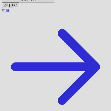
ZH | USD
申请