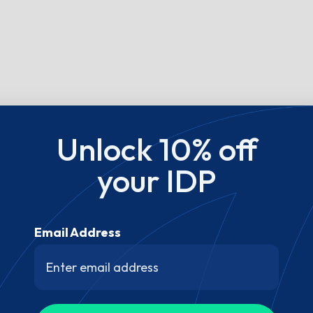
Unlock 10% off
your IDP
Email Address