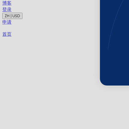
博客
登录
ZH | USD
申请
首页