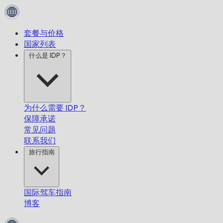
套餐与价格
国家列表
什么是 IDP？
为什么需要 IDP？
保障承诺
常见问题
联系我们
旅行指南
国际驾车指南
博客