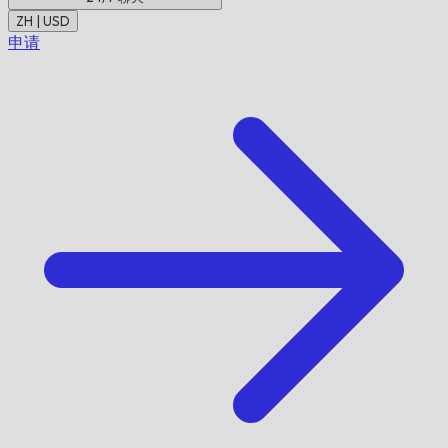
ZH | USD
申请