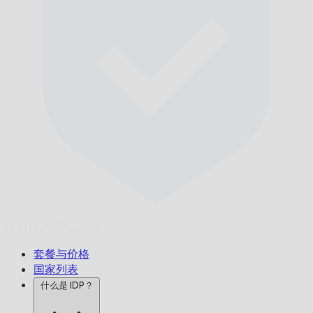
准时送达,
保证无误。
套餐与价格
国家列表
什么是 IDP？