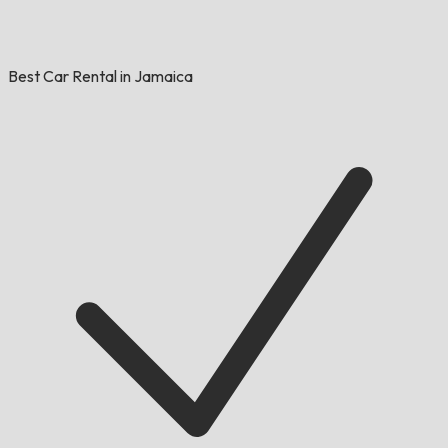
Best Car Rental in Jamaica