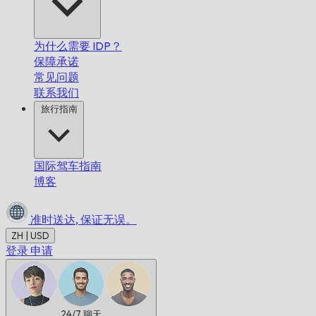
为什么需要 IDP？
保障承诺
常见问题
联系我们
旅行指南
国际驾车指南
博客
准时送达,
保证无误。
ZH | USD
登录
申请
24/7
聊天