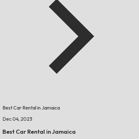
Best Car Rental in Jamaica
Dec 04, 2023
Best Car Rental in Jamaica