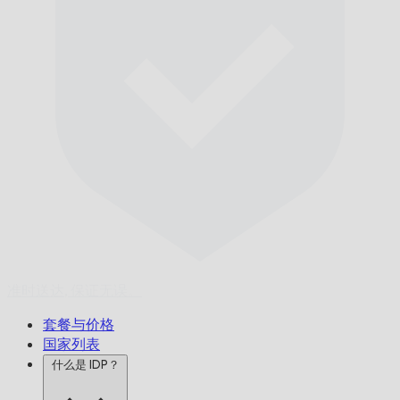
准时送达,
保证无误。
套餐与价格
国家列表
什么是 IDP？