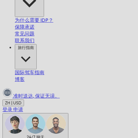
为什么需要 IDP？
保障承诺
常见问题
联系我们
旅行指南
国际驾车指南
博客
准时送达,
保证无误。
ZH | USD
登录
申请
24/7
聊天