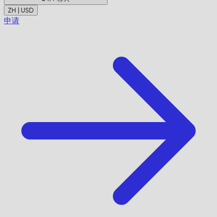
ZH | USD
申请