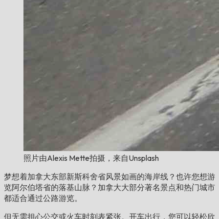
照片由Alexis Mette拍摄，来自Unsplash
梦想着加拿大东部新斯科舍省风景如画的海岸线？也许您想游
览阿尔伯塔省的落基山脉？加拿大大部分著名景点和热门城市
都适合通过公路游览。
但无需担心公交或火车时刻表紧张。开车出行，您可以轻松欣