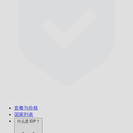
准时送达,
保证无误。
套餐与价格
国家列表
什么是 IDP？