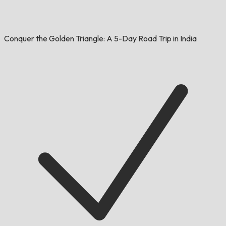
Conquer the Golden Triangle: A 5-Day Road Trip in India