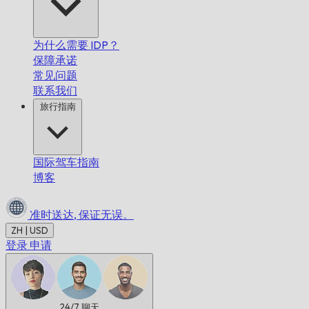
为什么需要 IDP？
保障承诺
常见问题
联系我们
旅行指南
国际驾车指南
博客
准时送达,
保证无误。
ZH | USD
登录
申请
24/7
聊天