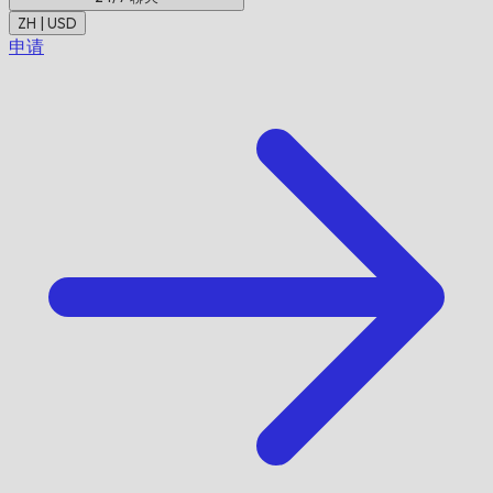
ZH | USD
申请