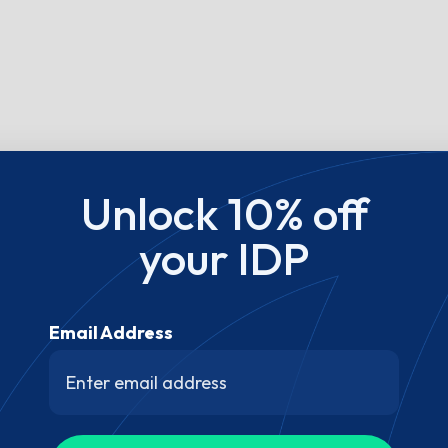
Unlock 10% off
your IDP
Email Address