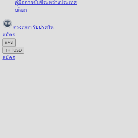
คู่มือการขับขี่ระหว่างประเทศ
บล็อก
ตรงเวลา
รับประกัน
สมัคร
แชท
TH | USD
สมัคร