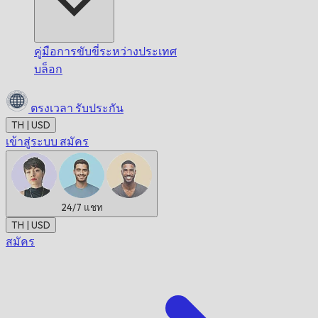
คู่มือการขับขี่ระหว่างประเทศ
บล็อก
ตรงเวลา
รับประกัน
TH | USD
เข้าสู่ระบบ
สมัคร
24/7
แชท
TH | USD
สมัคร