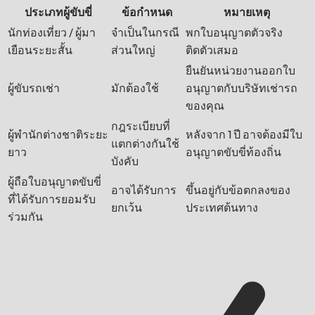
ประเภทผู้ขับขี่
ข้อกำหนด
หมายเหตุ
นักท่องเที่ยว / ผู้มา
จำเป็นในกรณี
พกใบอนุญาตตัวจริง
เยือนระยะสั้น
ส่วนใหญ่
ติดตัวเสมอ
ยืนยันหน่วยงานออกใบ
ผู้ขับรถเช่า
มักต้องใช้
อนุญาตกับบริษัทเช่ารถ
ของคุณ
กฎระเบียบที่
ผู้พำนักต่างชาติระยะ
หลังจาก 1 ปี อาจต้องมีใบ
แตกต่างกันใช้
ยาว
อนุญาตขับขี่ท้องถิ่น
บังคับ
ผู้ถือใบอนุญาตขับขี่
อาจได้รับการ
ขึ้นอยู่กับข้อตกลงของ
ที่ได้รับการยอมรับ
ยกเว้น
ประเทศต้นทาง
ร่วมกัน