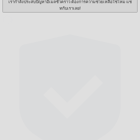
เรากำลังประสบปัญหาอีเมลชั่วคราว ต้องการความช่วยเหลือใช่ไหม แช
ทกับเราเลย!