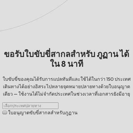
ขอรับใบขับขี่สากลสำหรับ ภูฏาน ได้
ใน 8 นาที
ใบขับขี่ของคุณได้รับการแปลทันทีและใช้ได้ในกว่า 150 ประเทศ
เดินทางได้อย่างอิสระไปหลายจุดหมายปลายทางด้วยใบอนุญาต
เดียว — ใช้งานได้ไม่จำกัดประเทศในช่วงเวลาที่เอกสารยังมีอายุ
ใบอนุญาตขับขี่สากลสำหรับภูฏาน