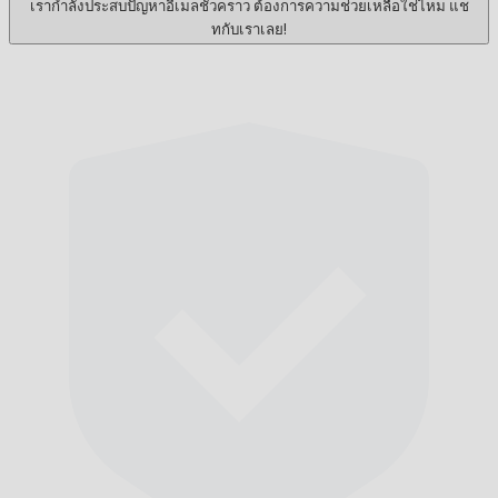
เรากำลังประสบปัญหาอีเมลชั่วคราว ต้องการความช่วยเหลือใช่ไหม แช
ทกับเราเลย!