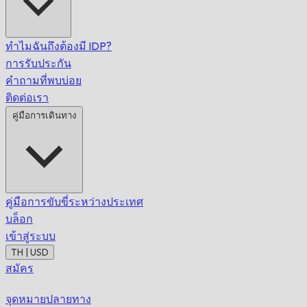
ทำไมฉันถึงต้องมี IDP?
การรับประกัน
คำถามที่พบบ่อย
ติดต่อเรา
คู่มือการเดินทาง
คู่มือการขับขี่ระหว่างประเทศ
บล็อก
เข้าสู่ระบบ
TH | USD
สมัคร
จุดหมายปลายทาง