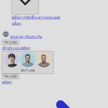
คู่มือการขับขี่ระหว่างประเทศ
บล็อก
ตรงเวลา
รับประกัน
TH | USD
เข้าสู่ระบบ
สมัคร
24/7
แชท
TH | USD
สมัคร