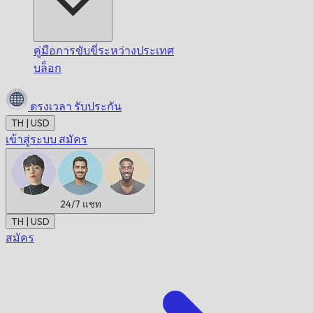
คู่มือการขับขี่ระหว่างประเทศ
บล็อก
ตรงเวลา
รับประกัน
TH | USD
เข้าสู่ระบบ
สมัคร
24/7
แชท
TH | USD
สมัคร