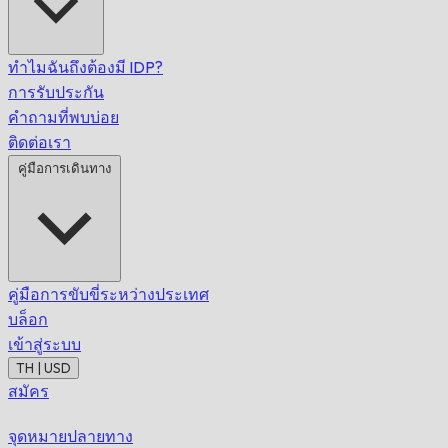
ทำไมฉันถึงต้องมี IDP?
การรับประกัน
คำถามที่พบบ่อย
ติดต่อเรา
คู่มือการเดินทาง
คู่มือการขับขี่ระหว่างประเทศ
บล็อก
เข้าสู่ระบบ
TH | USD
สมัคร
จุดหมายปลายทาง