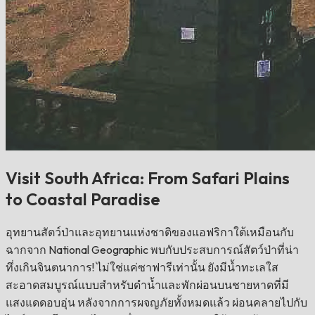
Visit South Africa: From Safari Plains
to Coastal Paradise
อุทยานสัตว์ป่าและอุทยานแห่งชาติของแอฟริกาใต้เหมือนกับ
ฉากจาก National Geographic พบกับประสบการณ์สัตว์ป่าที่น่า
ทึ่งเกินจินตนาการ! ไม่ใช่แค่ซาฟารีเท่านั้น ยังมีน้ำทะเลใส
สะอาดสมบูรณ์แบบสำหรับดำน้ำและพักผ่อนบนชายหาดที่มี
แสงแดดอบอุ่น หลังจากการผจญภัยทั้งหมดแล้ว ผ่อนคลายไปกับ