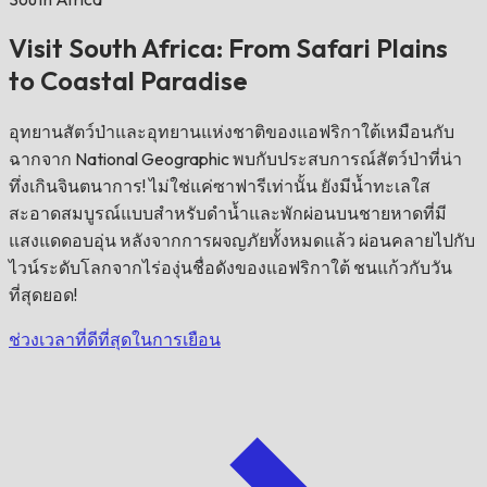
Visit South Africa: From Safari Plains
to Coastal Paradise
อุทยานสัตว์ป่าและอุทยานแห่งชาติของแอฟริกาใต้เหมือนกับ
ฉากจาก National Geographic พบกับประสบการณ์สัตว์ป่าที่น่า
ทึ่งเกินจินตนาการ! ไม่ใช่แค่ซาฟารีเท่านั้น ยังมีน้ำทะเลใส
สะอาดสมบูรณ์แบบสำหรับดำน้ำและพักผ่อนบนชายหาดที่มี
แสงแดดอบอุ่น หลังจากการผจญภัยทั้งหมดแล้ว ผ่อนคลายไปกับ
ไวน์ระดับโลกจากไร่องุ่นชื่อดังของแอฟริกาใต้ ชนแก้วกับวัน
ที่สุดยอด!
ช่วงเวลาที่ดีที่สุดในการเยือน