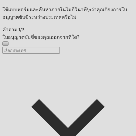
ใช้แบบฟอร์มและค้นหาภายในไม่กี่วินาที\nว่าคุณต้องการใบ
อนุญาตขับขี่ระหว่างประเทศหรือไม่
คำถาม
1/3
ใบอนุญาตขับขี่ของคุณออกจากที่ใด?