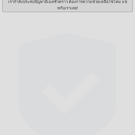
เรากำลังประสบปัญหาอีเมลชั่วคราว ต้องการความช่วยเหลือใช่ไหม แช
ทกับเราเลย!